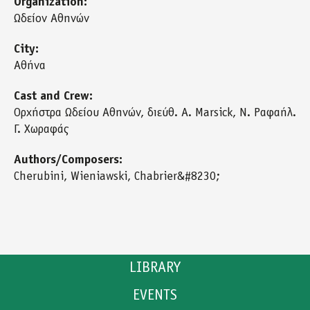
Organization:
Ωδείον Αθηνών
City:
Αθήνα
Cast and Crew:
Ορχήστρα Ωδείου Αθηνών, διεύθ. A. Marsick, Ν. Ραφαήλ.
Γ. Χωραφάς
Authors/Composers:
Cherubini, Wieniawski, Chabrier&#8230;
LIBRARY
EVENTS
CATALOGUE