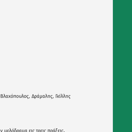
, Βλαχόπουλος, Δράμαλης, Γκίλλης
 μελόδραμα εις τρεις πράξεις.