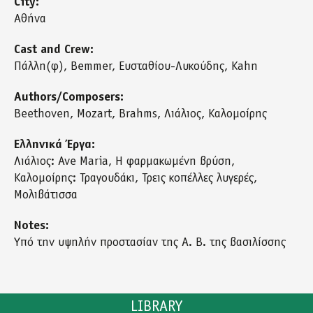
City:
Αθήνα
Cast and Crew:
Πάλλη(φ), Bemmer, Ευσταθίου-Λυκούδης, Kahn
Authors/Composers:
Beethoven, Mozart, Brahms, Λιάλιος, Καλομοίρης
Ελληνικά Έργα:
Λιάλιος: Ave Maria, Η φαρμακωμένη βρύση,
Καλομοίρης: Τραγουδάκι, Τρεις κοπέλλες λυγερές,
Μολιβάτισσα
Notes:
Υπό την υψηλήν προστασίαν της Α. Β. της βασιλίσσης
LIBRARY