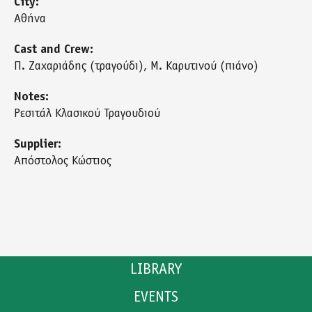
City:
Αθήνα
Cast and Crew:
Π. Ζαχαριάδης (τραγούδι), Μ. Καρυτινού (πιάνο)
Notes:
Ρεσιτάλ Κλασικού Τραγουδιού
Supplier:
Απόστολος Κώστιος
LIBRARY
EVENTS
CATALOGUE