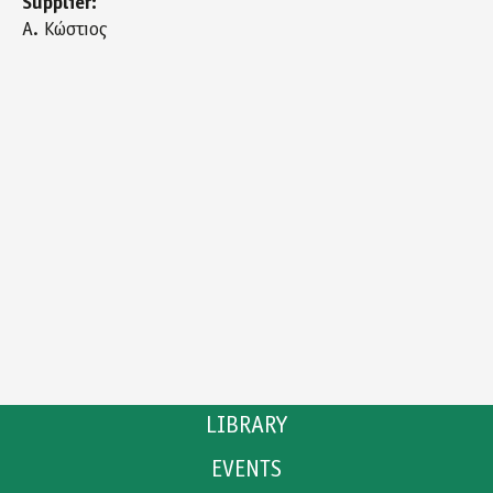
Supplier:
Α. Κώστιος
LIBRARY
EVENTS
CATALOGUE