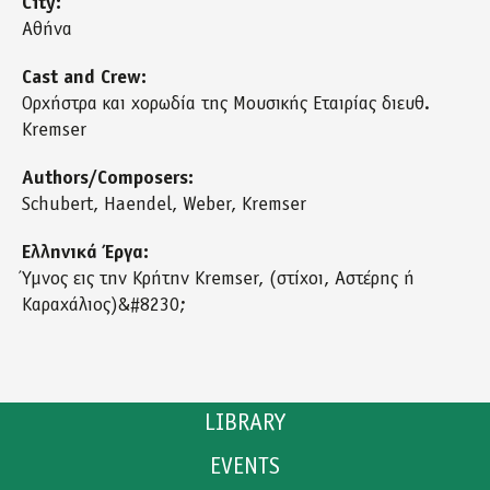
City:
Αθήνα
Cast and Crew:
Ορχήστρα και χορωδία της Μουσικής Εταιρίας διευθ.
Kremser
Authors/Composers:
Schubert, Haendel, Weber, Kremser
Ελληνικά Έργα:
Ύμνος εις την Κρήτην Kremser, (στίχοι, Αστέρης ή
Καραχάλιος)&#8230;
LIBRARY
EVENTS
CATALOGUE