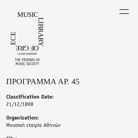
Skip
to
main
content
ΠΡΟΓΡΑΜΜΑ ΑΡ. 45
Back
to
top
Classification Date:
21/12/1898
Organization:
Μουσική εταιρία Αθηνών