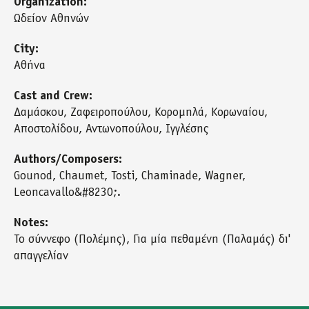
Organization:
Ωδείον Αθηνών
City:
Αθήνα
Cast and Crew:
Δαμάσκου, Ζαφειροπούλου, Κορομηλά, Κορωναίου,
Αποστολίδου, Αντωνοπούλου, Ιγγλέσης
Authors/Composers:
Gounod, Chaumet, Tosti, Chaminade, Wagner,
Leoncavallo&#8230;.
Notes:
Το σύννεφο (Πολέμης), Για μία πεθαμένη (Παλαμάς) δι'
απαγγελίαν