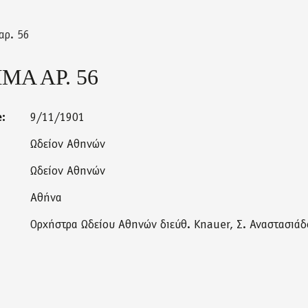
αρ. 56
Α ΑΡ. 56
e:
9/11/1901
Ωδείον Αθηνών
Ωδείον Αθηνών
Αθήνα
Ορχήστρα Ωδείου Αθηνών διεύθ. Knauer, Σ. Αναστασιάδ