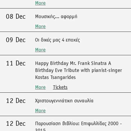
More
08 Dec
Μουσικής... αφορμή
More
09 Dec
Οι δικές μας 4 εποχές
More
11 Dec
Happy Birthday Mr. Frank Sinatra A
Birthday Eve Tribute with pianist-singer
Kostas Tsangarides
More
Tickets
12 Dec
Χριστουγεννιάτικη συναυλία
More
12 Dec
Παρουσίαση βιβλίου: Επιφυλλίδες 2000 -
2015