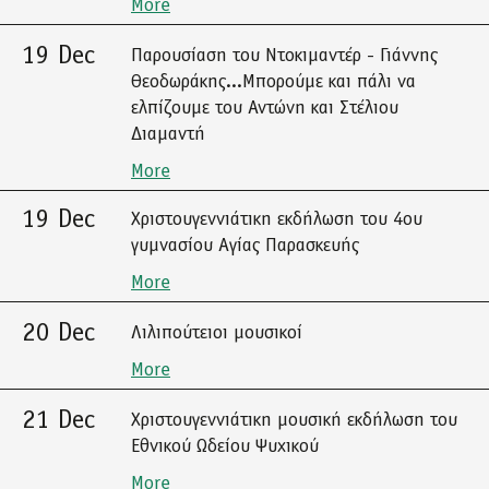
More
19 Dec
Παρουσίαση του Ντοκιμαντέρ - Γιάννης
Θεοδωράκης...Μπορούμε και πάλι να
ελπίζουμε του Αντώνη και Στέλιου
Διαμαντή
More
19 Dec
Χριστουγεννιάτικη εκδήλωση του 4ου
γυμνασίου Αγίας Παρασκευής
More
20 Dec
Λιλιπούτειοι μουσικοί
More
21 Dec
Χριστουγεννιάτικη μουσική εκδήλωση του
Εθνικού Ωδείου Ψυχικού
More