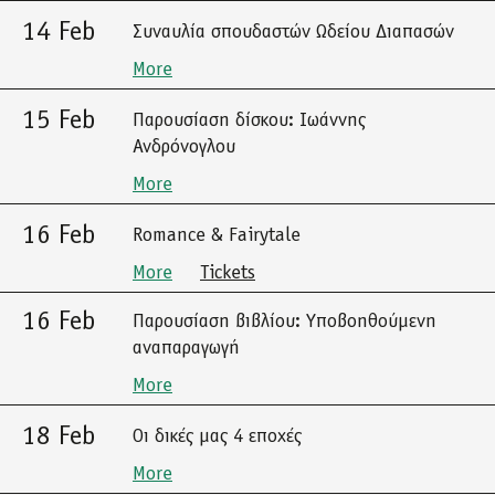
14 Feb
Συναυλία σπουδαστών Ωδείου Διαπασών
More
15 Feb
Παρουσίαση δίσκου: Ιωάννης
Ανδρόνογλου
More
16 Feb
Romance & Fairytale
More
Tickets
16 Feb
Παρουσίαση βιβλίου: Υποβοηθούμενη
αναπαραγωγή
More
18 Feb
Οι δικές μας 4 εποχές
More