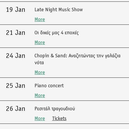
19 Jan
Late Night Music Show
More
21 Jan
Οι δικές μας 4 εποχές
More
24 Jan
Chopin & Sand: Αναζητώντας την γαλάζια
νότα
More
25 Jan
Piano concert
More
26 Jan
Ρεσιτάλ τραγουδιού
More
Tickets