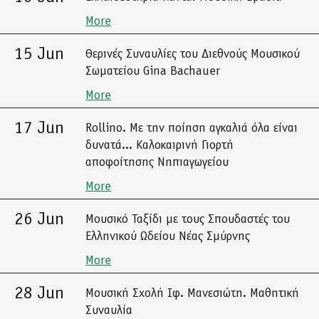
More
15 Jun
Θερινές Συναυλίες του Διεθνούς Μουσικού
Σωματείου Gina Bachauer
More
17 Jun
Rollino. Με την ποίηση αγκαλιά όλα είναι
δυνατά... Καλοκαιρινή Γιορτή
αποφοίτησης Νηπιαγωγείου
More
26 Jun
Μουσικό Ταξίδι με τους Σπουδαστές του
Ελληνικού Ωδείου Νέας Σμύρνης
More
28 Jun
Μουσική Σχολή Ιφ. Μανεσιώτη. Μαθητική
Συναυλία