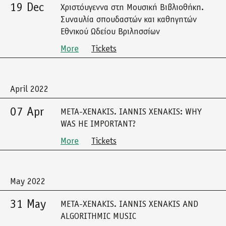
19 Dec
Χριστόυγεννα στη Μουσική Βιβλιοθήκη.
Συναυλία σπουδαστών και καθηγητών
Εθνικού Ωδείου Βριλησσίων
More
Tickets
April 2022
07 Apr
META-XENAKIS. IANNIS XENAKIS: WHY
WAS HE IMPORTANT?
More
Tickets
May 2022
31 May
META-XENAKIS. IANNIS XENAKIS AND
ALGORITHMIC MUSIC