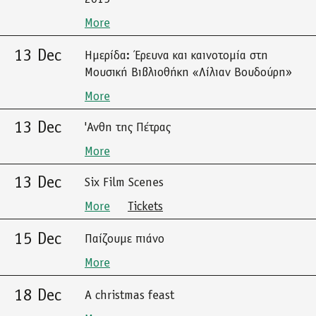
More
13 Dec
Ημερίδα: Έρευνα και καινοτομία στη
Μουσική Βιβλιοθήκη «Λίλιαν Βουδούρη»
More
13 Dec
'Ανθη της Πέτρας
More
13 Dec
Six Film Scenes
More
Tickets
15 Dec
Παίζουμε πιάνο
More
18 Dec
A christmas feast