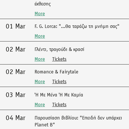
έκθεσης
More
01 Mar
F. G. Lorca: "...Θα ταράζω τη μνήμη σας"
More
02 Mar
Γλέντι, τραγούδι & κρασί
More
Tickets
02 Mar
Romance & Fairytale
More
Tickets
03 Mar
'Η Με Μένα 'Η Με Καμία
More
Tickets
04 Mar
Παρουσίαση βιβλίου: "Επειδή δεν υπάρχει
Planet B"