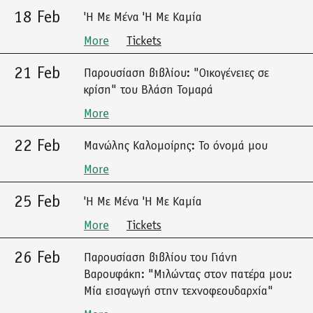
18 Feb
'Η Με Μένα 'Η Με Καμία
More
Tickets
21 Feb
Παρουσίαση βιβλίου: "Οικογένειες σε
κρίση" του Βλάση Τομαρά
More
22 Feb
Μανώλης Καλομοίρης: Το όνομά μου
More
25 Feb
'Η Με Μένα 'Η Με Καμία
More
Tickets
26 Feb
Παρουσίαση βιβλίου του Γιάνη
Βαρουφάκη: "Μιλώντας στον πατέρα μου:
Μία εισαγωγή στην τεχνοφεουδαρχία"