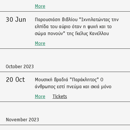
More
30 Jun
Παρουσιάση βιβλίου "Ιχνηλατώντας την
ελπίδα του αύριο όταν η ψυχή και το
σώμα πονούν" της Γκέλυς Κανέλλου
More
October 2023
20 Oct
Μουσική βραδιά "Παράκλητος" Ο
άνθρωπος εστί πνεύμα και σκιά μόνο
More
Tickets
November 2023