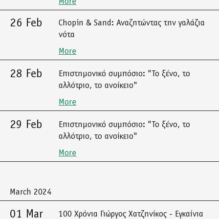
More
26 Feb
Chopin & Sand: Αναζητώντας την γαλάζια
νότα
More
28 Feb
Επιστημονικό συμπόσιο: "Το ξένο, το
αλλότριο, το ανοίκειο"
More
29 Feb
Επιστημονικό συμπόσιο: "Το ξένο, το
αλλότριο, το ανοίκειο"
More
March 2024
01 Mar
100 Χρόνια Γιώργος Χατζηνίκος - Εγκαίνια