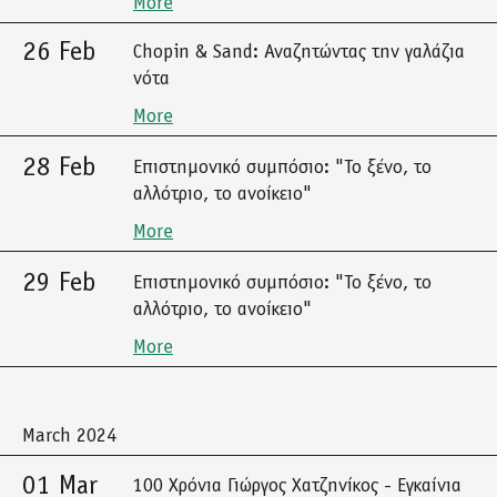
More
26 Feb
Chopin & Sand: Αναζητώντας την γαλάζια
νότα
More
28 Feb
Επιστημονικό συμπόσιο: "Το ξένο, το
αλλότριο, το ανοίκειο"
More
29 Feb
Επιστημονικό συμπόσιο: "Το ξένο, το
αλλότριο, το ανοίκειο"
More
March 2024
01 Mar
100 Χρόνια Γιώργος Χατζηνίκος - Εγκαίνια