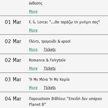
έκθεσης
More
01 Mar
F. G. Lorca: "...Θα ταράζω τη μνήμη σας"
More
02 Mar
Γλέντι, τραγούδι & κρασί
More
Tickets
02 Mar
Romance & Fairytale
More
Tickets
03 Mar
'Η Με Μένα 'Η Με Καμία
More
Tickets
04 Mar
Παρουσίαση βιβλίου: "Επειδή δεν υπάρχει
Planet B"