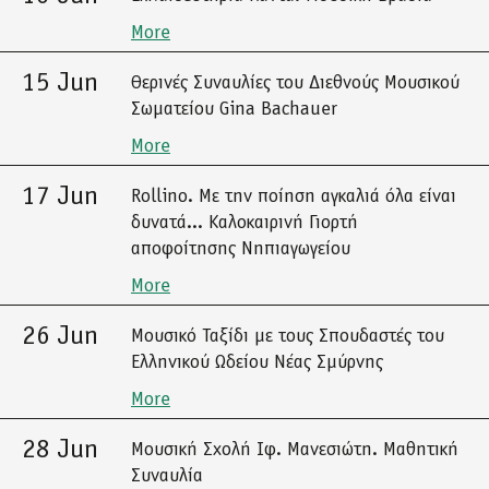
More
15 Jun
Θερινές Συναυλίες του Διεθνούς Μουσικού
Σωματείου Gina Bachauer
More
17 Jun
Rollino. Με την ποίηση αγκαλιά όλα είναι
δυνατά... Καλοκαιρινή Γιορτή
αποφοίτησης Νηπιαγωγείου
More
26 Jun
Μουσικό Ταξίδι με τους Σπουδαστές του
Ελληνικού Ωδείου Νέας Σμύρνης
More
28 Jun
Μουσική Σχολή Ιφ. Μανεσιώτη. Μαθητική
Συναυλία