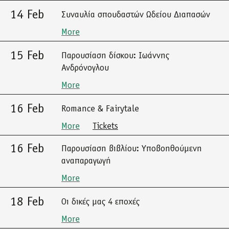
14 Feb
Συναυλία σπουδαστών Ωδείου Διαπασών
More
15 Feb
Παρουσίαση δίσκου: Ιωάννης
Ανδρόνογλου
More
16 Feb
Romance & Fairytale
More
Tickets
16 Feb
Παρουσίαση βιβλίου: Υποβοηθούμενη
αναπαραγωγή
More
18 Feb
Οι δικές μας 4 εποχές
More