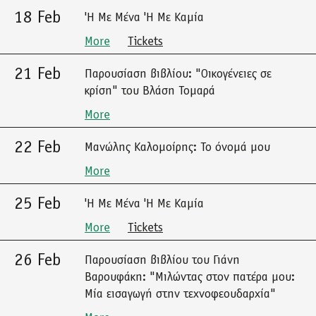
18 Feb
'Η Με Μένα 'Η Με Καμία
More
Tickets
21 Feb
Παρουσίαση βιβλίου: "Οικογένειες σε
κρίση" του Βλάση Τομαρά
More
22 Feb
Μανώλης Καλομοίρης: Το όνομά μου
More
25 Feb
'Η Με Μένα 'Η Με Καμία
More
Tickets
26 Feb
Παρουσίαση βιβλίου του Γιάνη
Βαρουφάκη: "Μιλώντας στον πατέρα μου:
Μία εισαγωγή στην τεχνοφεουδαρχία"