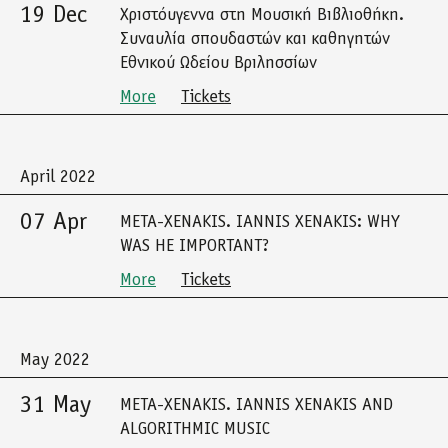
19 Dec
Χριστόυγεννα στη Μουσική Βιβλιοθήκη.
Συναυλία σπουδαστών και καθηγητών
Εθνικού Ωδείου Βριλησσίων
More
Tickets
April 2022
07 Apr
META-XENAKIS. IANNIS XENAKIS: WHY
WAS HE IMPORTANT?
More
Tickets
May 2022
31 May
META-XENAKIS. IANNIS XENAKIS AND
ALGORITHMIC MUSIC