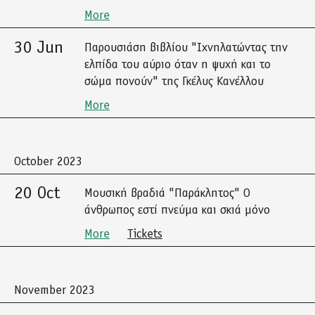
More
30 Jun
Παρουσιάση βιβλίου "Ιχνηλατώντας την
ελπίδα του αύριο όταν η ψυχή και το
σώμα πονούν" της Γκέλυς Κανέλλου
More
October 2023
20 Oct
Μουσική βραδιά "Παράκλητος" Ο
άνθρωπος εστί πνεύμα και σκιά μόνο
More
Tickets
November 2023