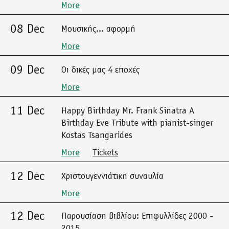
More
08 Dec
Μουσικής... αφορμή
More
09 Dec
Οι δικές μας 4 εποχές
More
11 Dec
Happy Birthday Mr. Frank Sinatra A
Birthday Eve Tribute with pianist-singer
Kostas Tsangarides
More
Tickets
12 Dec
Χριστουγεννιάτικη συναυλία
More
12 Dec
Παρουσίαση βιβλίου: Επιφυλλίδες 2000 -
2015