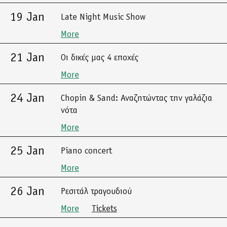
19 Jan
Late Night Music Show
More
21 Jan
Οι δικές μας 4 εποχές
More
24 Jan
Chopin & Sand: Αναζητώντας την γαλάζια
νότα
More
25 Jan
Piano concert
More
26 Jan
Ρεσιτάλ τραγουδιού
More
Tickets