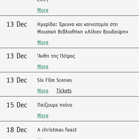
More
13 Dec
Ημερίδα: Έρευνα και καινοτομία στη
Μουσική Βιβλιοθήκη «Λίλιαν Βουδούρη»
More
13 Dec
'Ανθη της Πέτρας
More
13 Dec
Six Film Scenes
More
Tickets
15 Dec
Παίζουμε πιάνο
More
18 Dec
A christmas feast