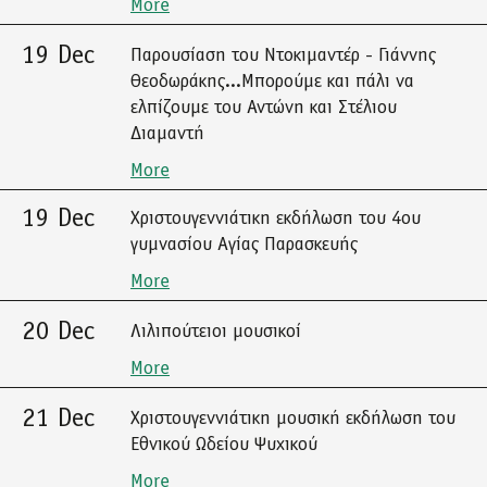
More
19 Dec
Παρουσίαση του Ντοκιμαντέρ - Γιάννης
Θεοδωράκης...Μπορούμε και πάλι να
ελπίζουμε του Αντώνη και Στέλιου
Διαμαντή
More
19 Dec
Χριστουγεννιάτικη εκδήλωση του 4ου
γυμνασίου Αγίας Παρασκευής
More
20 Dec
Λιλιπούτειοι μουσικοί
More
21 Dec
Χριστουγεννιάτικη μουσική εκδήλωση του
Εθνικού Ωδείου Ψυχικού
More