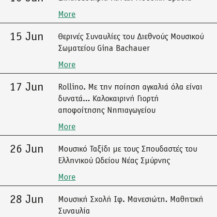
More
15 Jun
Θερινές Συναυλίες του Διεθνούς Μουσικού
Σωματείου Gina Bachauer
More
17 Jun
Rollino. Με την ποίηση αγκαλιά όλα είναι
δυνατά... Καλοκαιρινή Γιορτή
αποφοίτησης Νηπιαγωγείου
More
26 Jun
Μουσικό Ταξίδι με τους Σπουδαστές του
Ελληνικού Ωδείου Νέας Σμύρνης
More
28 Jun
Μουσική Σχολή Ιφ. Μανεσιώτη. Μαθητική
Συναυλία