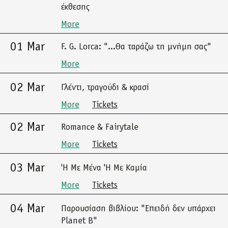
έκθεσης
More
01 Mar
F. G. Lorca: "...Θα ταράζω τη μνήμη σας"
More
02 Mar
Γλέντι, τραγούδι & κρασί
More
Tickets
02 Mar
Romance & Fairytale
More
Tickets
03 Mar
'Η Με Μένα 'Η Με Καμία
More
Tickets
04 Mar
Παρουσίαση βιβλίου: "Επειδή δεν υπάρχει
Planet B"