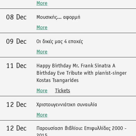
More
08 Dec
Μουσικής... αφορμή
More
09 Dec
Οι δικές μας 4 εποχές
More
11 Dec
Happy Birthday Mr. Frank Sinatra A
Birthday Eve Tribute with pianist-singer
Kostas Tsangarides
More
Tickets
12 Dec
Χριστουγεννιάτικη συναυλία
More
12 Dec
Παρουσίαση βιβλίου: Επιφυλλίδες 2000 -
2015