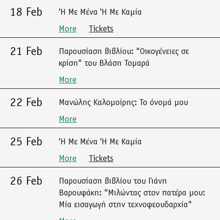
18 Feb
'Η Με Μένα 'Η Με Καμία
More
Tickets
21 Feb
Παρουσίαση βιβλίου: "Οικογένειες σε
κρίση" του Βλάση Τομαρά
More
22 Feb
Μανώλης Καλομοίρης: Το όνομά μου
More
25 Feb
'Η Με Μένα 'Η Με Καμία
More
Tickets
26 Feb
Παρουσίαση βιβλίου του Γιάνη
Βαρουφάκη: "Μιλώντας στον πατέρα μου:
Μία εισαγωγή στην τεχνοφεουδαρχία"