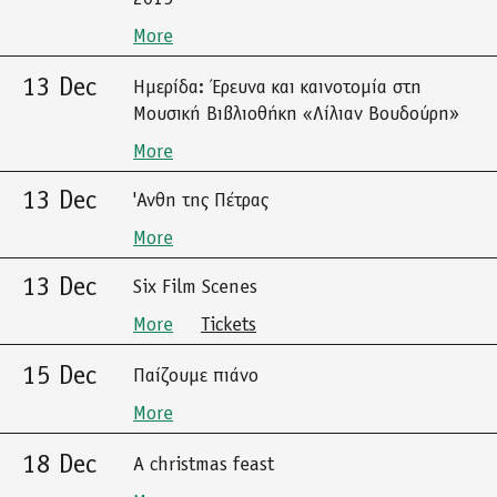
More
13 Dec
Ημερίδα: Έρευνα και καινοτομία στη
Μουσική Βιβλιοθήκη «Λίλιαν Βουδούρη»
More
13 Dec
'Ανθη της Πέτρας
More
13 Dec
Six Film Scenes
More
Tickets
15 Dec
Παίζουμε πιάνο
More
18 Dec
A christmas feast