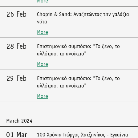
More
26 Feb
Chopin & Sand: Αναζητώντας την γαλάζια
νότα
More
28 Feb
Επιστημονικό συμπόσιο: "Το ξένο, το
αλλότριο, το ανοίκειο"
More
29 Feb
Επιστημονικό συμπόσιο: "Το ξένο, το
αλλότριο, το ανοίκειο"
More
March 2024
01 Mar
100 Χρόνια Γιώργος Χατζηνίκος - Εγκαίνια