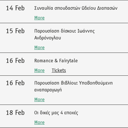
14 Feb
Συναυλία σπουδαστών Ωδείου Διαπασών
More
15 Feb
Παρουσίαση δίσκου: Ιωάννης
Ανδρόνογλου
More
16 Feb
Romance & Fairytale
More
Tickets
16 Feb
Παρουσίαση βιβλίου: Υποβοηθούμενη
αναπαραγωγή
More
18 Feb
Οι δικές μας 4 εποχές
More