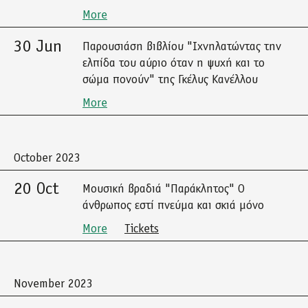
More
30 Jun
Παρουσιάση βιβλίου "Ιχνηλατώντας την
ελπίδα του αύριο όταν η ψυχή και το
σώμα πονούν" της Γκέλυς Κανέλλου
More
October 2023
20 Oct
Μουσική βραδιά "Παράκλητος" Ο
άνθρωπος εστί πνεύμα και σκιά μόνο
More
Tickets
November 2023