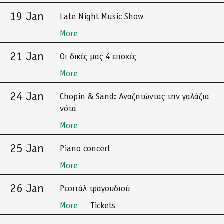
19 Jan
Late Night Music Show
More
21 Jan
Οι δικές μας 4 εποχές
More
24 Jan
Chopin & Sand: Αναζητώντας την γαλάζια
νότα
More
25 Jan
Piano concert
More
26 Jan
Ρεσιτάλ τραγουδιού
More
Tickets