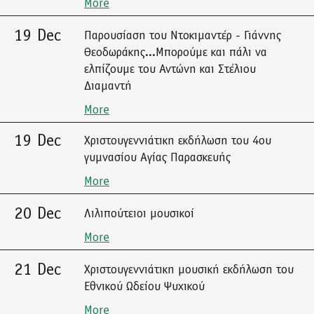
More
19 Dec
Παρουσίαση του Ντοκιμαντέρ - Γιάννης
Θεοδωράκης...Μπορούμε και πάλι να
ελπίζουμε του Αντώνη και Στέλιου
Διαμαντή
More
19 Dec
Χριστουγεννιάτικη εκδήλωση του 4ου
γυμνασίου Αγίας Παρασκευής
More
20 Dec
Λιλιπούτειοι μουσικοί
More
21 Dec
Χριστουγεννιάτικη μουσική εκδήλωση του
Εθνικού Ωδείου Ψυχικού
More