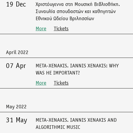
19 Dec
Χριστόυγεννα στη Μουσική Βιβλιοθήκη.
Συναυλία σπουδαστών και καθηγητών
Εθνικού Ωδείου Βριλησσίων
More
Tickets
April 2022
07 Apr
META-XENAKIS. IANNIS XENAKIS: WHY
WAS HE IMPORTANT?
More
Tickets
May 2022
31 May
META-XENAKIS. IANNIS XENAKIS AND
ALGORITHMIC MUSIC