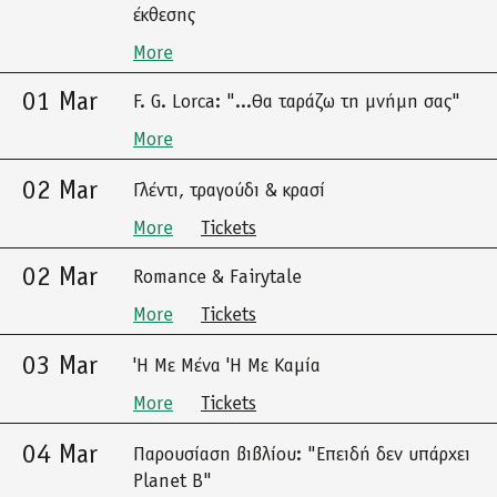
έκθεσης
More
01 Mar
F. G. Lorca: "...Θα ταράζω τη μνήμη σας"
More
02 Mar
Γλέντι, τραγούδι & κρασί
More
Tickets
02 Mar
Romance & Fairytale
More
Tickets
03 Mar
'Η Με Μένα 'Η Με Καμία
More
Tickets
04 Mar
Παρουσίαση βιβλίου: "Επειδή δεν υπάρχει
Planet B"