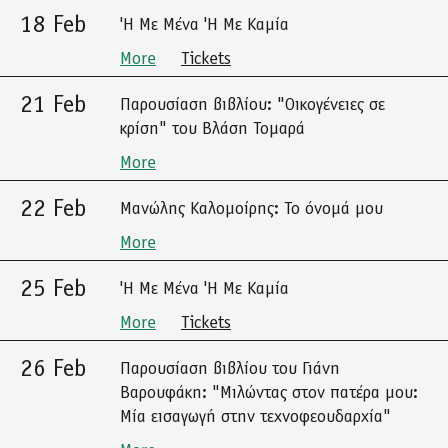
18 Feb
'Η Με Μένα 'Η Με Καμία
More
Tickets
21 Feb
Παρουσίαση βιβλίου: "Οικογένειες σε
κρίση" του Βλάση Τομαρά
More
22 Feb
Μανώλης Καλομοίρης: Το όνομά μου
More
25 Feb
'Η Με Μένα 'Η Με Καμία
More
Tickets
26 Feb
Παρουσίαση βιβλίου του Γιάνη
Βαρουφάκη: "Μιλώντας στον πατέρα μου:
Μία εισαγωγή στην τεχνοφεουδαρχία"