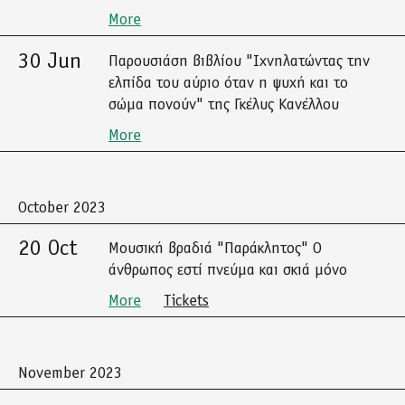
More
30 Jun
Παρουσιάση βιβλίου "Ιχνηλατώντας την
ελπίδα του αύριο όταν η ψυχή και το
σώμα πονούν" της Γκέλυς Κανέλλου
More
October 2023
20 Oct
Μουσική βραδιά "Παράκλητος" Ο
άνθρωπος εστί πνεύμα και σκιά μόνο
More
Tickets
November 2023