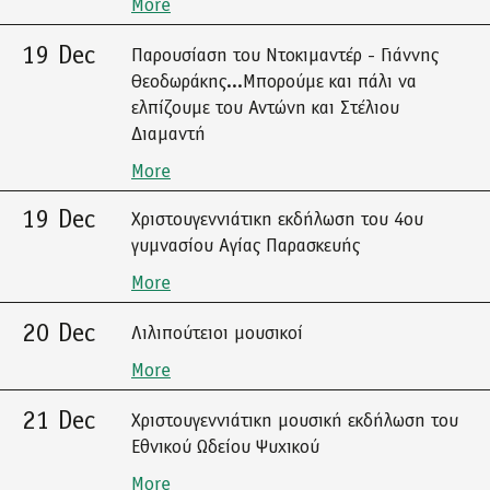
More
19 Dec
Παρουσίαση του Ντοκιμαντέρ - Γιάννης
Θεοδωράκης...Μπορούμε και πάλι να
ελπίζουμε του Αντώνη και Στέλιου
Διαμαντή
More
19 Dec
Χριστουγεννιάτικη εκδήλωση του 4ου
γυμνασίου Αγίας Παρασκευής
More
20 Dec
Λιλιπούτειοι μουσικοί
More
21 Dec
Χριστουγεννιάτικη μουσική εκδήλωση του
Εθνικού Ωδείου Ψυχικού
More