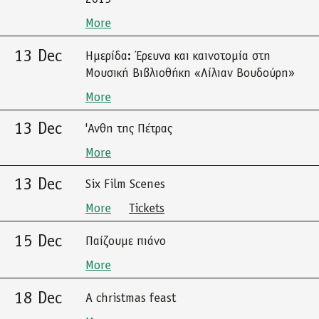
More
13 Dec
Ημερίδα: Έρευνα και καινοτομία στη
Μουσική Βιβλιοθήκη «Λίλιαν Βουδούρη»
More
13 Dec
'Ανθη της Πέτρας
More
13 Dec
Six Film Scenes
More
Tickets
15 Dec
Παίζουμε πιάνο
More
18 Dec
A christmas feast