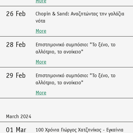
More
26 Feb
Chopin & Sand: Αναζητώντας την γαλάζια
νότα
More
28 Feb
Επιστημονικό συμπόσιο: "Το ξένο, το
αλλότριο, το ανοίκειο"
More
29 Feb
Επιστημονικό συμπόσιο: "Το ξένο, το
αλλότριο, το ανοίκειο"
More
March 2024
01 Mar
100 Χρόνια Γιώργος Χατζηνίκος - Εγκαίνια