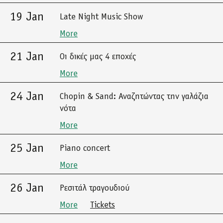
19 Jan
Late Night Music Show
More
21 Jan
Οι δικές μας 4 εποχές
More
24 Jan
Chopin & Sand: Αναζητώντας την γαλάζια
νότα
More
25 Jan
Piano concert
More
26 Jan
Ρεσιτάλ τραγουδιού
More
Tickets