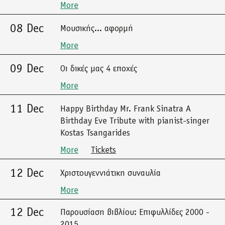
More
08 Dec
Μουσικής... αφορμή
More
09 Dec
Οι δικές μας 4 εποχές
More
11 Dec
Happy Birthday Mr. Frank Sinatra A
Birthday Eve Tribute with pianist-singer
Kostas Tsangarides
More
Tickets
12 Dec
Χριστουγεννιάτικη συναυλία
More
12 Dec
Παρουσίαση βιβλίου: Επιφυλλίδες 2000 -
2015