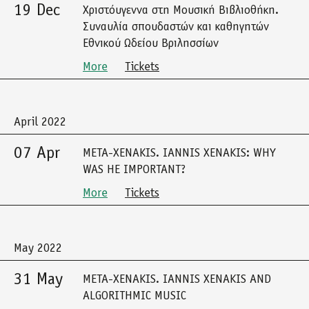
19 Dec
Χριστόυγεννα στη Μουσική Βιβλιοθήκη.
Συναυλία σπουδαστών και καθηγητών
Εθνικού Ωδείου Βριλησσίων
More
Tickets
April 2022
07 Apr
META-XENAKIS. IANNIS XENAKIS: WHY
WAS HE IMPORTANT?
More
Tickets
May 2022
31 May
META-XENAKIS. IANNIS XENAKIS AND
ALGORITHMIC MUSIC