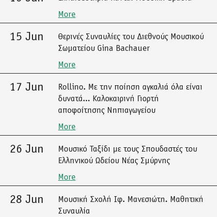
More
15 Jun
Θερινές Συναυλίες του Διεθνούς Μουσικού
Σωματείου Gina Bachauer
More
17 Jun
Rollino. Με την ποίηση αγκαλιά όλα είναι
δυνατά... Καλοκαιρινή Γιορτή
αποφοίτησης Νηπιαγωγείου
More
26 Jun
Μουσικό Ταξίδι με τους Σπουδαστές του
Ελληνικού Ωδείου Νέας Σμύρνης
More
28 Jun
Μουσική Σχολή Ιφ. Μανεσιώτη. Μαθητική
Συναυλία