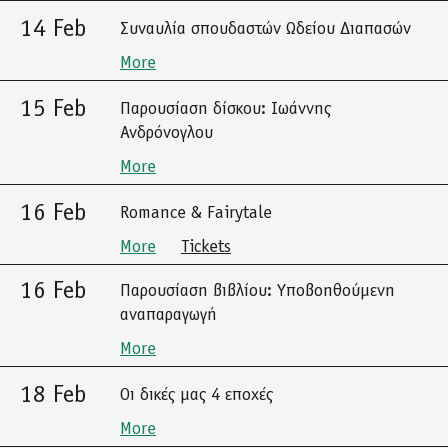
14 Feb
Συναυλία σπουδαστών Ωδείου Διαπασών
More
15 Feb
Παρουσίαση δίσκου: Ιωάννης
Ανδρόνογλου
More
16 Feb
Romance & Fairytale
More
Tickets
16 Feb
Παρουσίαση βιβλίου: Υποβοηθούμενη
αναπαραγωγή
More
18 Feb
Οι δικές μας 4 εποχές
More