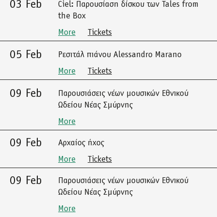
03 Feb
Ciel: Παρουσίαση δίσκου των Tales from
the Box
More
Tickets
05 Feb
Ρεσιτάλ πιάνου Alessandro Marano
More
Tickets
09 Feb
Παρουσιάσεις νέων μουσικών Εθνικού
Ωδείου Νέας Σμύρνης
More
09 Feb
Αρχαίος ήχος
More
Tickets
09 Feb
Παρουσιάσεις νέων μουσικών Εθνικού
Ωδείου Νέας Σμύρνης
More