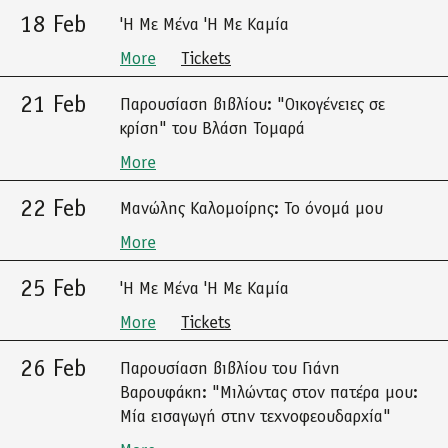
18 Feb
'Η Με Μένα 'Η Με Καμία
More
Tickets
21 Feb
Παρουσίαση βιβλίου: "Οικογένειες σε
κρίση" του Βλάση Τομαρά
More
22 Feb
Μανώλης Καλομοίρης: Το όνομά μου
More
25 Feb
'Η Με Μένα 'Η Με Καμία
More
Tickets
26 Feb
Παρουσίαση βιβλίου του Γιάνη
Βαρουφάκη: "Μιλώντας στον πατέρα μου:
Μία εισαγωγή στην τεχνοφεουδαρχία"