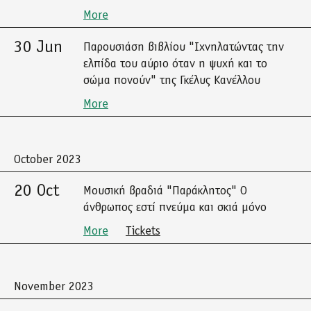
More
30 Jun
Παρουσιάση βιβλίου "Ιχνηλατώντας την
ελπίδα του αύριο όταν η ψυχή και το
σώμα πονούν" της Γκέλυς Κανέλλου
More
October 2023
20 Oct
Μουσική βραδιά "Παράκλητος" Ο
άνθρωπος εστί πνεύμα και σκιά μόνο
More
Tickets
November 2023