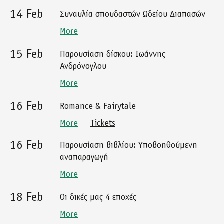
14 Feb
Συναυλία σπουδαστών Ωδείου Διαπασών
More
15 Feb
Παρουσίαση δίσκου: Ιωάννης
Ανδρόνογλου
More
16 Feb
Romance & Fairytale
More
Tickets
16 Feb
Παρουσίαση βιβλίου: Υποβοηθούμενη
αναπαραγωγή
More
18 Feb
Οι δικές μας 4 εποχές
More