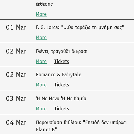
έκθεσης
More
01 Mar
F. G. Lorca: "...Θα ταράζω τη μνήμη σας"
More
02 Mar
Γλέντι, τραγούδι & κρασί
More
Tickets
02 Mar
Romance & Fairytale
More
Tickets
03 Mar
'Η Με Μένα 'Η Με Καμία
More
Tickets
04 Mar
Παρουσίαση βιβλίου: "Επειδή δεν υπάρχει
Planet B"