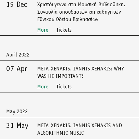
19 Dec
Χριστόυγεννα στη Μουσική Βιβλιοθήκη.
Συναυλία σπουδαστών και καθηγητών
Εθνικού Ωδείου Βριλησσίων
More
Tickets
April 2022
07 Apr
META-XENAKIS. IANNIS XENAKIS: WHY
WAS HE IMPORTANT?
More
Tickets
May 2022
31 May
META-XENAKIS. IANNIS XENAKIS AND
ALGORITHMIC MUSIC