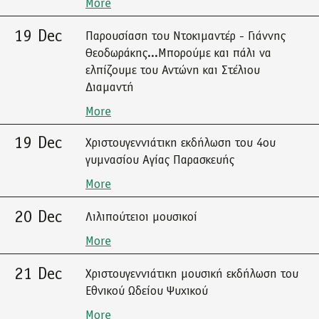
More
19 Dec
Παρουσίαση του Ντοκιμαντέρ - Γιάννης
Θεοδωράκης...Μπορούμε και πάλι να
ελπίζουμε του Αντώνη και Στέλιου
Διαμαντή
More
19 Dec
Χριστουγεννιάτικη εκδήλωση του 4ου
γυμνασίου Αγίας Παρασκευής
More
20 Dec
Λιλιπούτειοι μουσικοί
More
21 Dec
Χριστουγεννιάτικη μουσική εκδήλωση του
Εθνικού Ωδείου Ψυχικού
More