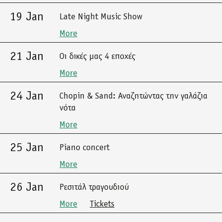
19 Jan
Late Night Music Show
More
21 Jan
Οι δικές μας 4 εποχές
More
24 Jan
Chopin & Sand: Αναζητώντας την γαλάζια
νότα
More
25 Jan
Piano concert
More
26 Jan
Ρεσιτάλ τραγουδιού
More
Tickets