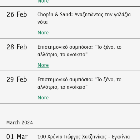
More
26 Feb
Chopin & Sand: Αναζητώντας την γαλάζια
νότα
More
28 Feb
Επιστημονικό συμπόσιο: "Το ξένο, το
αλλότριο, το ανοίκειο"
More
29 Feb
Επιστημονικό συμπόσιο: "Το ξένο, το
αλλότριο, το ανοίκειο"
More
March 2024
01 Mar
100 Χρόνια Γιώργος Χατζηνίκος - Εγκαίνια