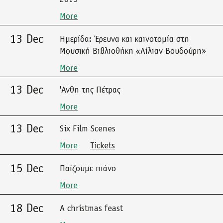
More
13 Dec
Ημερίδα: Έρευνα και καινοτομία στη
Μουσική Βιβλιοθήκη «Λίλιαν Βουδούρη»
More
13 Dec
'Ανθη της Πέτρας
More
13 Dec
Six Film Scenes
More
Tickets
15 Dec
Παίζουμε πιάνο
More
18 Dec
A christmas feast