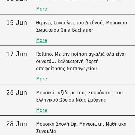
More
15 Jun
Θερινές Συναυλίες του Διεθνούς Μουσικού
Σωματείου Gina Bachauer
More
17 Jun
Rollino. Με την ποίηση αγκαλιά όλα είναι
δυνατά... Καλοκαιρινή Γιορτή
αποφοίτησης Νηπιαγωγείου
More
26 Jun
Μουσικό Ταξίδι με τους Σπουδαστές του
Ελληνικού Ωδείου Νέας Σμύρνης
More
28 Jun
Μουσική Σχολή Ιφ. Μανεσιώτη. Μαθητική
Συναυλία