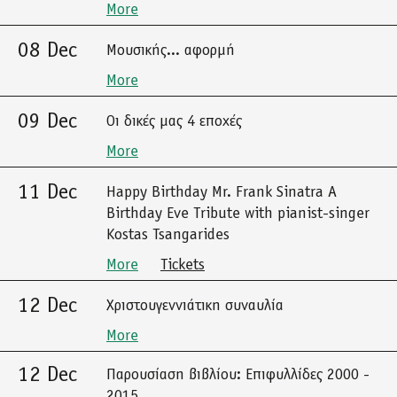
More
08 Dec
Μουσικής... αφορμή
More
09 Dec
Οι δικές μας 4 εποχές
More
11 Dec
Happy Birthday Mr. Frank Sinatra A
Birthday Eve Tribute with pianist-singer
Kostas Tsangarides
More
Tickets
12 Dec
Χριστουγεννιάτικη συναυλία
More
12 Dec
Παρουσίαση βιβλίου: Επιφυλλίδες 2000 -
2015