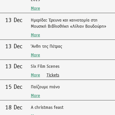
More
13 Dec
Ημερίδα: Έρευνα και καινοτομία στη
Μουσική Βιβλιοθήκη «Λίλιαν Βουδούρη»
More
13 Dec
'Ανθη της Πέτρας
More
13 Dec
Six Film Scenes
More
Tickets
15 Dec
Παίζουμε πιάνο
More
18 Dec
A christmas feast