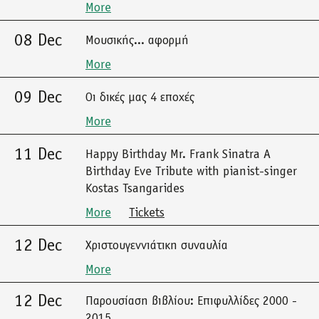
More
08 Dec
Μουσικής... αφορμή
More
09 Dec
Οι δικές μας 4 εποχές
More
11 Dec
Happy Birthday Mr. Frank Sinatra A
Birthday Eve Tribute with pianist-singer
Kostas Tsangarides
More
Tickets
12 Dec
Χριστουγεννιάτικη συναυλία
More
12 Dec
Παρουσίαση βιβλίου: Επιφυλλίδες 2000 -
2015