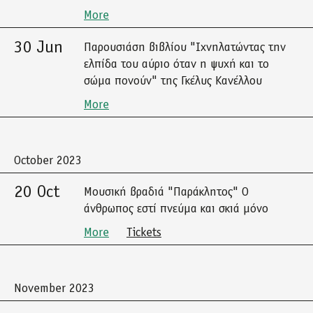
More
30 Jun
Παρουσιάση βιβλίου "Ιχνηλατώντας την
ελπίδα του αύριο όταν η ψυχή και το
σώμα πονούν" της Γκέλυς Κανέλλου
More
October 2023
20 Oct
Μουσική βραδιά "Παράκλητος" Ο
άνθρωπος εστί πνεύμα και σκιά μόνο
More
Tickets
November 2023