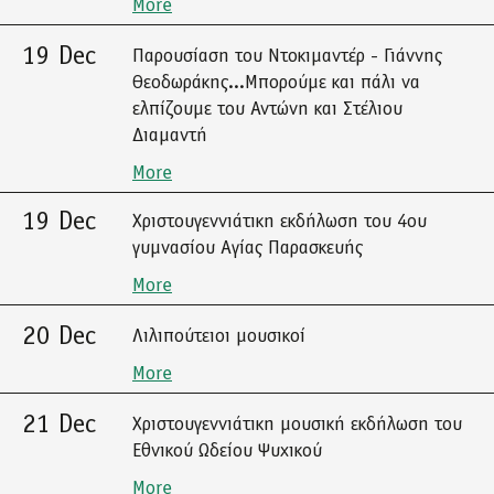
More
19 Dec
Παρουσίαση του Ντοκιμαντέρ - Γιάννης
Θεοδωράκης...Μπορούμε και πάλι να
ελπίζουμε του Αντώνη και Στέλιου
Διαμαντή
More
19 Dec
Χριστουγεννιάτικη εκδήλωση του 4ου
γυμνασίου Αγίας Παρασκευής
More
20 Dec
Λιλιπούτειοι μουσικοί
More
21 Dec
Χριστουγεννιάτικη μουσική εκδήλωση του
Εθνικού Ωδείου Ψυχικού
More