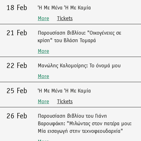
18 Feb
'Η Με Μένα 'Η Με Καμία
More
Tickets
21 Feb
Παρουσίαση βιβλίου: "Οικογένειες σε
κρίση" του Βλάση Τομαρά
More
22 Feb
Μανώλης Καλομοίρης: Το όνομά μου
More
25 Feb
'Η Με Μένα 'Η Με Καμία
More
Tickets
26 Feb
Παρουσίαση βιβλίου του Γιάνη
Βαρουφάκη: "Μιλώντας στον πατέρα μου:
Μία εισαγωγή στην τεχνοφεουδαρχία"