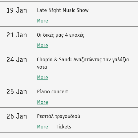
19 Jan
Late Night Music Show
More
21 Jan
Οι δικές μας 4 εποχές
More
24 Jan
Chopin & Sand: Αναζητώντας την γαλάζια
νότα
More
25 Jan
Piano concert
More
26 Jan
Ρεσιτάλ τραγουδιού
More
Tickets