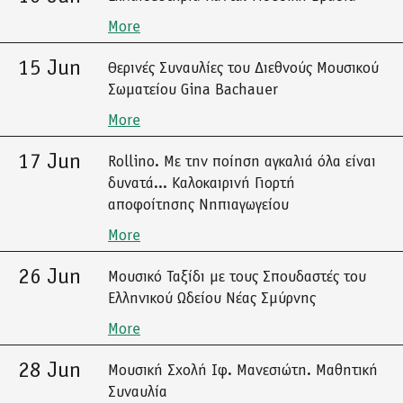
More
15 Jun
Θερινές Συναυλίες του Διεθνούς Μουσικού
Σωματείου Gina Bachauer
More
17 Jun
Rollino. Με την ποίηση αγκαλιά όλα είναι
δυνατά... Καλοκαιρινή Γιορτή
αποφοίτησης Νηπιαγωγείου
More
26 Jun
Μουσικό Ταξίδι με τους Σπουδαστές του
Ελληνικού Ωδείου Νέας Σμύρνης
More
28 Jun
Μουσική Σχολή Ιφ. Μανεσιώτη. Μαθητική
Συναυλία