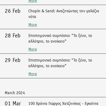
More
26 Feb
Chopin & Sand: Αναζητώντας την γαλάζια
νότα
More
28 Feb
Επιστημονικό συμπόσιο: "Το ξένο, το
αλλότριο, το ανοίκειο"
More
29 Feb
Επιστημονικό συμπόσιο: "Το ξένο, το
αλλότριο, το ανοίκειο"
More
March 2024
01 Mar
100 Χρόνια Γιώργος Χατζηνίκος - Εγκαίνια