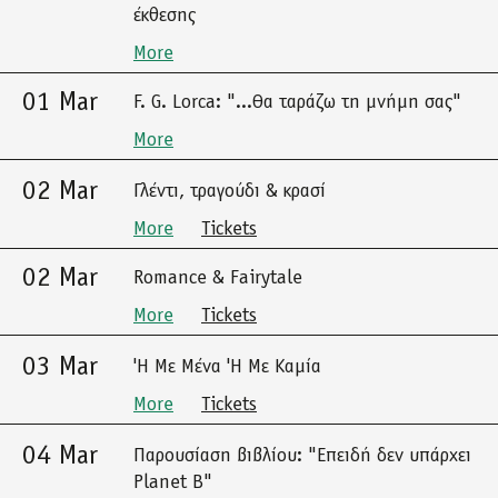
έκθεσης
More
01 Mar
F. G. Lorca: "...Θα ταράζω τη μνήμη σας"
More
02 Mar
Γλέντι, τραγούδι & κρασί
More
Tickets
02 Mar
Romance & Fairytale
More
Tickets
03 Mar
'Η Με Μένα 'Η Με Καμία
More
Tickets
04 Mar
Παρουσίαση βιβλίου: "Επειδή δεν υπάρχει
Planet B"