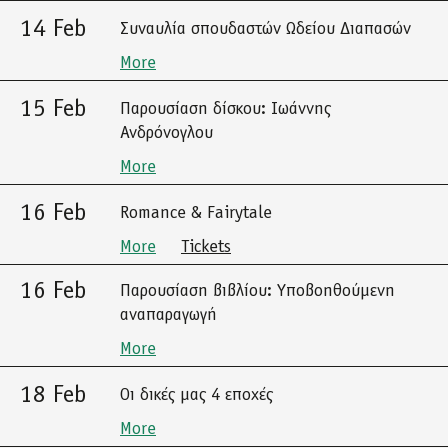
14 Feb
Συναυλία σπουδαστών Ωδείου Διαπασών
More
15 Feb
Παρουσίαση δίσκου: Ιωάννης
Ανδρόνογλου
More
16 Feb
Romance & Fairytale
More
Tickets
16 Feb
Παρουσίαση βιβλίου: Υποβοηθούμενη
αναπαραγωγή
More
18 Feb
Οι δικές μας 4 εποχές
More