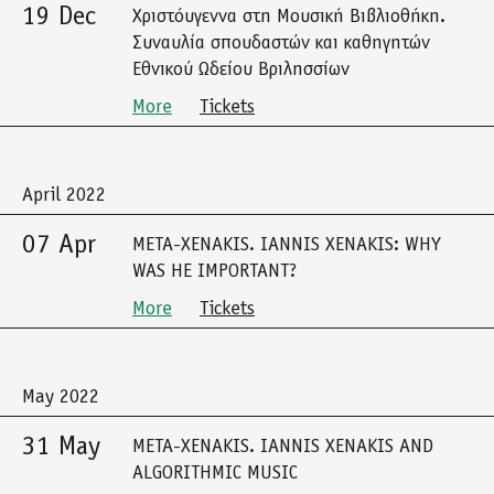
19 Dec
Χριστόυγεννα στη Μουσική Βιβλιοθήκη.
Συναυλία σπουδαστών και καθηγητών
Εθνικού Ωδείου Βριλησσίων
More
Tickets
April 2022
07 Apr
META-XENAKIS. IANNIS XENAKIS: WHY
WAS HE IMPORTANT?
More
Tickets
May 2022
31 May
META-XENAKIS. IANNIS XENAKIS AND
ALGORITHMIC MUSIC