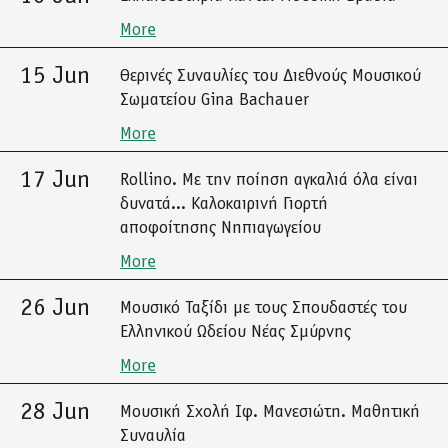
More
15 Jun
Θερινές Συναυλίες του Διεθνούς Μουσικού
Σωματείου Gina Bachauer
More
17 Jun
Rollino. Με την ποίηση αγκαλιά όλα είναι
δυνατά... Καλοκαιρινή Γιορτή
αποφοίτησης Νηπιαγωγείου
More
26 Jun
Μουσικό Ταξίδι με τους Σπουδαστές του
Ελληνικού Ωδείου Νέας Σμύρνης
More
28 Jun
Μουσική Σχολή Ιφ. Μανεσιώτη. Μαθητική
Συναυλία