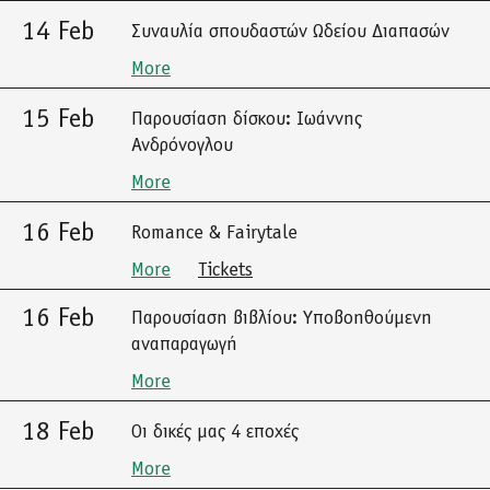
14 Feb
Συναυλία σπουδαστών Ωδείου Διαπασών
More
15 Feb
Παρουσίαση δίσκου: Ιωάννης
Ανδρόνογλου
More
16 Feb
Romance & Fairytale
More
Tickets
16 Feb
Παρουσίαση βιβλίου: Υποβοηθούμενη
αναπαραγωγή
More
18 Feb
Οι δικές μας 4 εποχές
More