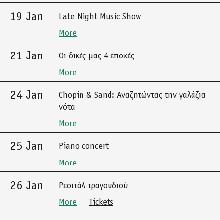
19 Jan
Late Night Music Show
More
21 Jan
Οι δικές μας 4 εποχές
More
24 Jan
Chopin & Sand: Αναζητώντας την γαλάζια
νότα
More
25 Jan
Piano concert
More
26 Jan
Ρεσιτάλ τραγουδιού
More
Tickets