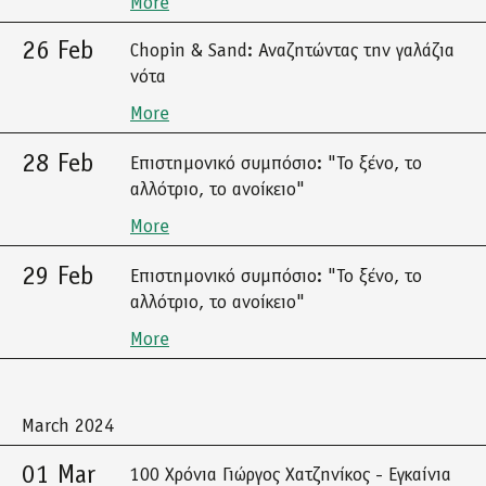
More
26 Feb
Chopin & Sand: Αναζητώντας την γαλάζια
νότα
More
28 Feb
Επιστημονικό συμπόσιο: "Το ξένο, το
αλλότριο, το ανοίκειο"
More
29 Feb
Επιστημονικό συμπόσιο: "Το ξένο, το
αλλότριο, το ανοίκειο"
More
March 2024
01 Mar
100 Χρόνια Γιώργος Χατζηνίκος - Εγκαίνια