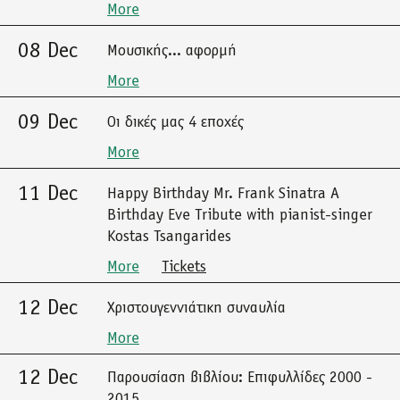
More
08 Dec
Μουσικής... αφορμή
More
09 Dec
Οι δικές μας 4 εποχές
More
11 Dec
Happy Birthday Mr. Frank Sinatra A
Birthday Eve Tribute with pianist-singer
Kostas Tsangarides
More
Tickets
12 Dec
Χριστουγεννιάτικη συναυλία
More
12 Dec
Παρουσίαση βιβλίου: Επιφυλλίδες 2000 -
2015