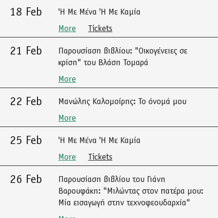
18 Feb
'Η Με Μένα 'Η Με Καμία
More
Tickets
21 Feb
Παρουσίαση βιβλίου: "Οικογένειες σε
κρίση" του Βλάση Τομαρά
More
22 Feb
Μανώλης Καλομοίρης: Το όνομά μου
More
25 Feb
'Η Με Μένα 'Η Με Καμία
More
Tickets
26 Feb
Παρουσίαση βιβλίου του Γιάνη
Βαρουφάκη: "Μιλώντας στον πατέρα μου:
Μία εισαγωγή στην τεχνοφεουδαρχία"