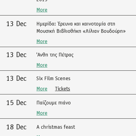
More
13 Dec
Ημερίδα: Έρευνα και καινοτομία στη
Μουσική Βιβλιοθήκη «Λίλιαν Βουδούρη»
More
13 Dec
'Ανθη της Πέτρας
More
13 Dec
Six Film Scenes
More
Tickets
15 Dec
Παίζουμε πιάνο
More
18 Dec
A christmas feast