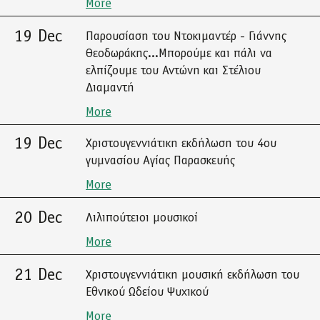
More
19 Dec
Παρουσίαση του Ντοκιμαντέρ - Γιάννης
Θεοδωράκης...Μπορούμε και πάλι να
ελπίζουμε του Αντώνη και Στέλιου
Διαμαντή
More
19 Dec
Χριστουγεννιάτικη εκδήλωση του 4ου
γυμνασίου Αγίας Παρασκευής
More
20 Dec
Λιλιπούτειοι μουσικοί
More
21 Dec
Χριστουγεννιάτικη μουσική εκδήλωση του
Εθνικού Ωδείου Ψυχικού
More