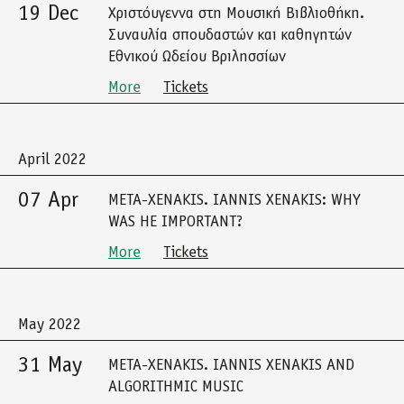
19 Dec
Χριστόυγεννα στη Μουσική Βιβλιοθήκη.
Συναυλία σπουδαστών και καθηγητών
Εθνικού Ωδείου Βριλησσίων
More
Tickets
April 2022
07 Apr
META-XENAKIS. IANNIS XENAKIS: WHY
WAS HE IMPORTANT?
More
Tickets
May 2022
31 May
META-XENAKIS. IANNIS XENAKIS AND
ALGORITHMIC MUSIC