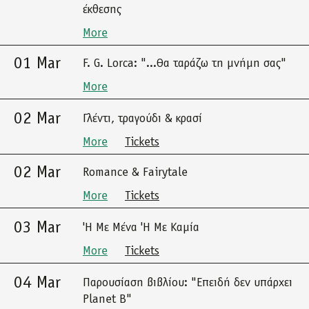
έκθεσης
More
01 Mar
F. G. Lorca: "...Θα ταράζω τη μνήμη σας"
More
02 Mar
Γλέντι, τραγούδι & κρασί
More
Tickets
02 Mar
Romance & Fairytale
More
Tickets
03 Mar
'Η Με Μένα 'Η Με Καμία
More
Tickets
04 Mar
Παρουσίαση βιβλίου: "Επειδή δεν υπάρχει
Planet B"