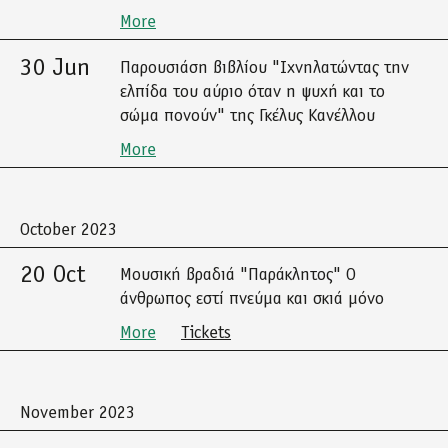
More
30 Jun
Παρουσιάση βιβλίου "Ιχνηλατώντας την
ελπίδα του αύριο όταν η ψυχή και το
σώμα πονούν" της Γκέλυς Κανέλλου
More
October 2023
20 Oct
Μουσική βραδιά "Παράκλητος" Ο
άνθρωπος εστί πνεύμα και σκιά μόνο
More
Tickets
November 2023