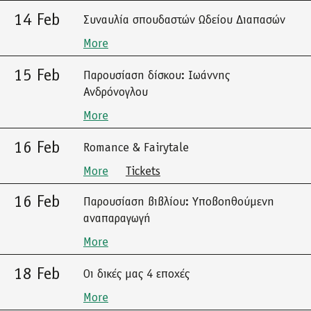
14 Feb
Συναυλία σπουδαστών Ωδείου Διαπασών
More
15 Feb
Παρουσίαση δίσκου: Ιωάννης
Ανδρόνογλου
More
16 Feb
Romance & Fairytale
More
Tickets
16 Feb
Παρουσίαση βιβλίου: Υποβοηθούμενη
αναπαραγωγή
More
18 Feb
Οι δικές μας 4 εποχές
More