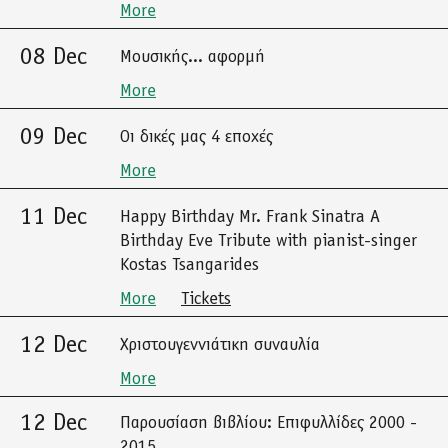
More
08 Dec
Μουσικής... αφορμή
More
09 Dec
Οι δικές μας 4 εποχές
More
11 Dec
Happy Birthday Mr. Frank Sinatra A
Birthday Eve Tribute with pianist-singer
Kostas Tsangarides
More
Tickets
12 Dec
Χριστουγεννιάτικη συναυλία
More
12 Dec
Παρουσίαση βιβλίου: Επιφυλλίδες 2000 -
2015