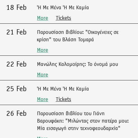
18 Feb
'Η Με Μένα 'Η Με Καμία
More
Tickets
21 Feb
Παρουσίαση βιβλίου: "Οικογένειες σε
κρίση" του Βλάση Τομαρά
More
22 Feb
Μανώλης Καλομοίρης: Το όνομά μου
More
25 Feb
'Η Με Μένα 'Η Με Καμία
More
Tickets
26 Feb
Παρουσίαση βιβλίου του Γιάνη
Βαρουφάκη: "Μιλώντας στον πατέρα μου:
Μία εισαγωγή στην τεχνοφεουδαρχία"