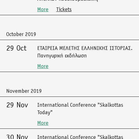
More
Tickets
October 2019
29 Oct
ΕΤΑΙΡΕΙΑ ΜΕΛΕΤΗΣ ΕΛΛΗΝΙΚΗΣ ΙΣΤΟΡΙΑΣ.
Πανηγυρική εκδήλωση
More
November 2019
29 Nov
International Conference "Skalkottas
Today"
More
30 Nov
International Conference "Skalkottas