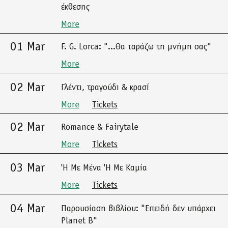
έκθεσης
More
01 Mar
F. G. Lorca: "...Θα ταράζω τη μνήμη σας"
More
02 Mar
Γλέντι, τραγούδι & κρασί
More
Tickets
02 Mar
Romance & Fairytale
More
Tickets
03 Mar
'Η Με Μένα 'Η Με Καμία
More
Tickets
04 Mar
Παρουσίαση βιβλίου: "Επειδή δεν υπάρχει
Planet B"