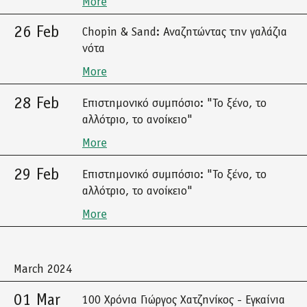
More
26 Feb
Chopin & Sand: Αναζητώντας την γαλάζια
νότα
More
28 Feb
Επιστημονικό συμπόσιο: "Το ξένο, το
αλλότριο, το ανοίκειο"
More
29 Feb
Επιστημονικό συμπόσιο: "Το ξένο, το
αλλότριο, το ανοίκειο"
More
March 2024
01 Mar
100 Χρόνια Γιώργος Χατζηνίκος - Εγκαίνια