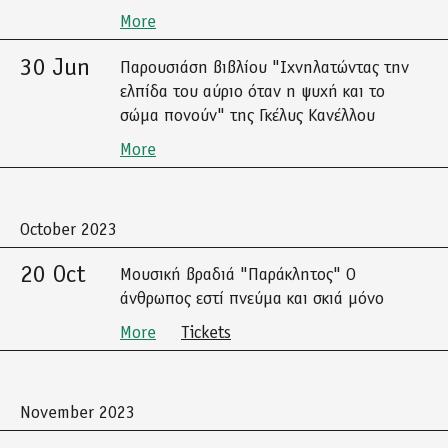
More
30 Jun
Παρουσιάση βιβλίου "Ιχνηλατώντας την
ελπίδα του αύριο όταν η ψυχή και το
σώμα πονούν" της Γκέλυς Κανέλλου
More
October 2023
20 Oct
Μουσική βραδιά "Παράκλητος" Ο
άνθρωπος εστί πνεύμα και σκιά μόνο
More
Tickets
November 2023