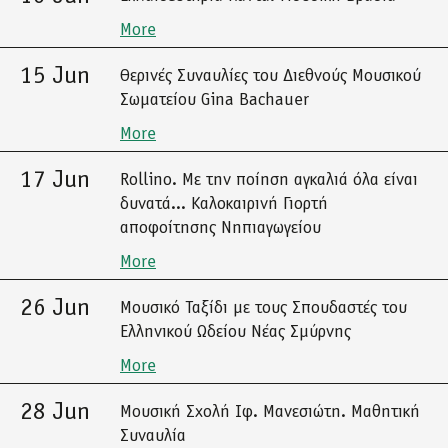
More
15 Jun
Θερινές Συναυλίες του Διεθνούς Μουσικού
Σωματείου Gina Bachauer
More
17 Jun
Rollino. Με την ποίηση αγκαλιά όλα είναι
δυνατά... Καλοκαιρινή Γιορτή
αποφοίτησης Νηπιαγωγείου
More
26 Jun
Μουσικό Ταξίδι με τους Σπουδαστές του
Ελληνικού Ωδείου Νέας Σμύρνης
More
28 Jun
Μουσική Σχολή Ιφ. Μανεσιώτη. Μαθητική
Συναυλία