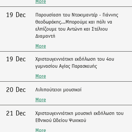
More
19 Dec
Παρουσίαση του Ντοκιμαντέρ - Γιάννης
Θεοδωράκης...Μπορούμε και πάλι να
ελπίζουμε του Αντώνη και Στέλιου
Διαμαντή
More
19 Dec
Χριστουγεννιάτικη εκδήλωση του 4ου
γυμνασίου Αγίας Παρασκευής
More
20 Dec
Λιλιπούτειοι μουσικοί
More
21 Dec
Χριστουγεννιάτικη μουσική εκδήλωση του
Εθνικού Ωδείου Ψυχικού
More