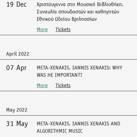
19 Dec
Χριστόυγεννα στη Μουσική Βιβλιοθήκη.
Συναυλία σπουδαστών και καθηγητών
Εθνικού Ωδείου Βριλησσίων
More
Tickets
April 2022
07 Apr
META-XENAKIS. IANNIS XENAKIS: WHY
WAS HE IMPORTANT?
More
Tickets
May 2022
31 May
META-XENAKIS. IANNIS XENAKIS AND
ALGORITHMIC MUSIC