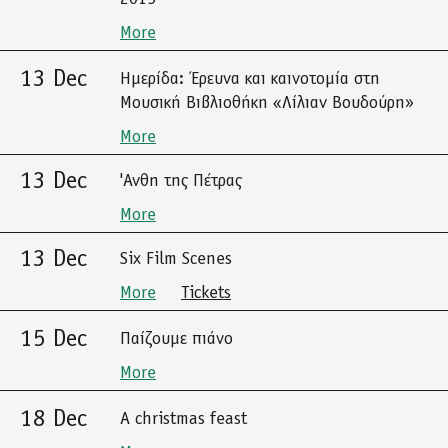
More
13 Dec
Ημερίδα: Έρευνα και καινοτομία στη
Μουσική Βιβλιοθήκη «Λίλιαν Βουδούρη»
More
13 Dec
'Ανθη της Πέτρας
More
13 Dec
Six Film Scenes
More
Tickets
15 Dec
Παίζουμε πιάνο
More
18 Dec
A christmas feast