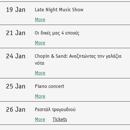
19 Jan
Late Night Music Show
More
21 Jan
Οι δικές μας 4 εποχές
More
24 Jan
Chopin & Sand: Αναζητώντας την γαλάζια
νότα
More
25 Jan
Piano concert
More
26 Jan
Ρεσιτάλ τραγουδιού
More
Tickets