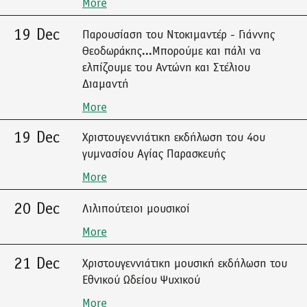
More
19 Dec
Παρουσίαση του Ντοκιμαντέρ - Γιάννης
Θεοδωράκης...Μπορούμε και πάλι να
ελπίζουμε του Αντώνη και Στέλιου
Διαμαντή
More
19 Dec
Χριστουγεννιάτικη εκδήλωση του 4ου
γυμνασίου Αγίας Παρασκευής
More
20 Dec
Λιλιπούτειοι μουσικοί
More
21 Dec
Χριστουγεννιάτικη μουσική εκδήλωση του
Εθνικού Ωδείου Ψυχικού
More