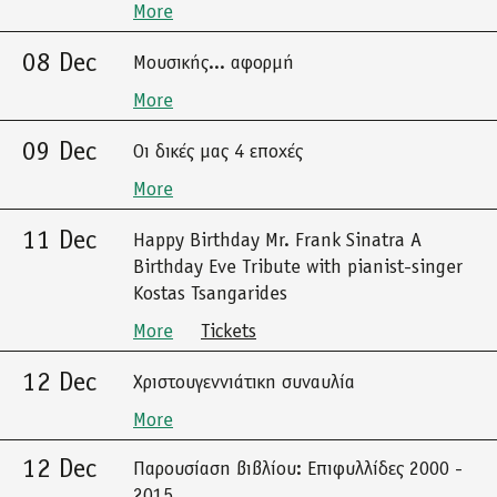
More
08 Dec
Μουσικής... αφορμή
More
09 Dec
Οι δικές μας 4 εποχές
More
11 Dec
Happy Birthday Mr. Frank Sinatra A
Birthday Eve Tribute with pianist-singer
Kostas Tsangarides
More
Tickets
12 Dec
Χριστουγεννιάτικη συναυλία
More
12 Dec
Παρουσίαση βιβλίου: Επιφυλλίδες 2000 -
2015