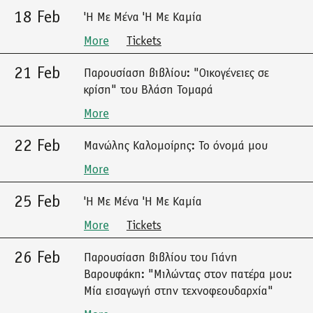
18 Feb
'Η Με Μένα 'Η Με Καμία
More
Tickets
21 Feb
Παρουσίαση βιβλίου: "Οικογένειες σε
κρίση" του Βλάση Τομαρά
More
22 Feb
Μανώλης Καλομοίρης: Το όνομά μου
More
25 Feb
'Η Με Μένα 'Η Με Καμία
More
Tickets
26 Feb
Παρουσίαση βιβλίου του Γιάνη
Βαρουφάκη: "Μιλώντας στον πατέρα μου:
Μία εισαγωγή στην τεχνοφεουδαρχία"