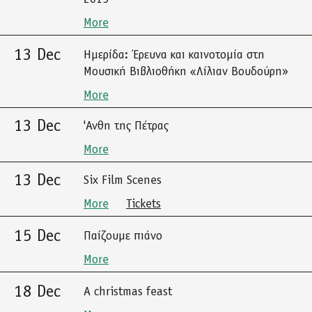
More
13 Dec
Ημερίδα: Έρευνα και καινοτομία στη
Μουσική Βιβλιοθήκη «Λίλιαν Βουδούρη»
More
13 Dec
'Ανθη της Πέτρας
More
13 Dec
Six Film Scenes
More
Tickets
15 Dec
Παίζουμε πιάνο
More
18 Dec
A christmas feast