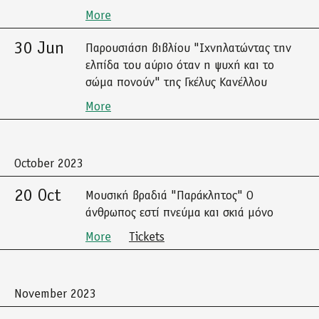
More
30 Jun
Παρουσιάση βιβλίου "Ιχνηλατώντας την
ελπίδα του αύριο όταν η ψυχή και το
σώμα πονούν" της Γκέλυς Κανέλλου
More
October 2023
20 Oct
Μουσική βραδιά "Παράκλητος" Ο
άνθρωπος εστί πνεύμα και σκιά μόνο
More
Tickets
November 2023