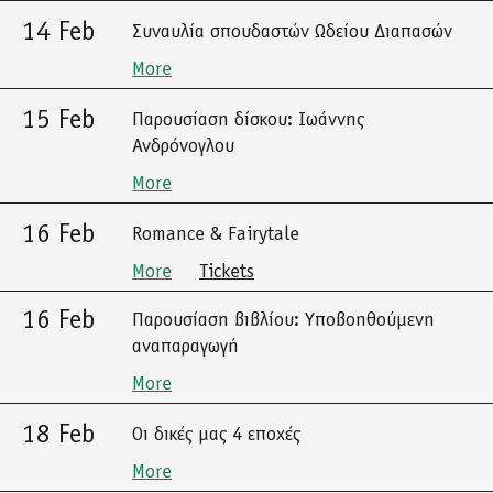
14 Feb
Συναυλία σπουδαστών Ωδείου Διαπασών
More
15 Feb
Παρουσίαση δίσκου: Ιωάννης
Ανδρόνογλου
More
16 Feb
Romance & Fairytale
More
Tickets
16 Feb
Παρουσίαση βιβλίου: Υποβοηθούμενη
αναπαραγωγή
More
18 Feb
Οι δικές μας 4 εποχές
More