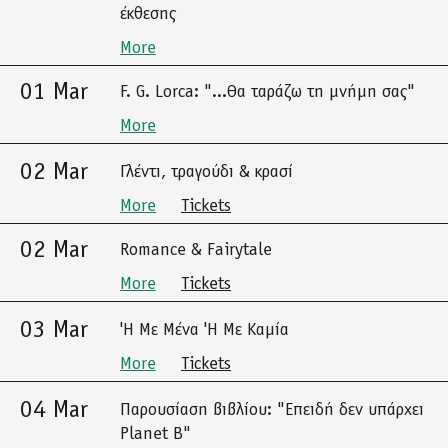
έκθεσης
More
01 Mar
F. G. Lorca: "...Θα ταράζω τη μνήμη σας"
More
02 Mar
Γλέντι, τραγούδι & κρασί
More
Tickets
02 Mar
Romance & Fairytale
More
Tickets
03 Mar
'Η Με Μένα 'Η Με Καμία
More
Tickets
04 Mar
Παρουσίαση βιβλίου: "Επειδή δεν υπάρχει
Planet B"