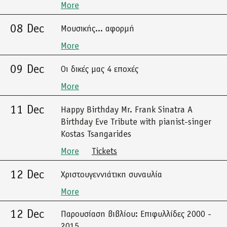
More
08 Dec
Μουσικής... αφορμή
More
09 Dec
Οι δικές μας 4 εποχές
More
11 Dec
Happy Birthday Mr. Frank Sinatra A
Birthday Eve Tribute with pianist-singer
Kostas Tsangarides
More
Tickets
12 Dec
Χριστουγεννιάτικη συναυλία
More
12 Dec
Παρουσίαση βιβλίου: Επιφυλλίδες 2000 -
2015