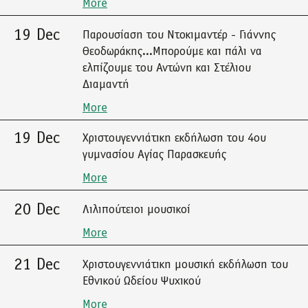
More
19 Dec
Παρουσίαση του Ντοκιμαντέρ - Γιάννης
Θεοδωράκης...Μπορούμε και πάλι να
ελπίζουμε του Αντώνη και Στέλιου
Διαμαντή
More
19 Dec
Χριστουγεννιάτικη εκδήλωση του 4ου
γυμνασίου Αγίας Παρασκευής
More
20 Dec
Λιλιπούτειοι μουσικοί
More
21 Dec
Χριστουγεννιάτικη μουσική εκδήλωση του
Εθνικού Ωδείου Ψυχικού
More