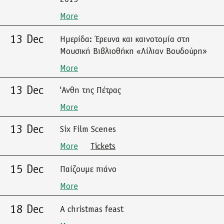
More
13 Dec
Ημερίδα: Έρευνα και καινοτομία στη
Μουσική Βιβλιοθήκη «Λίλιαν Βουδούρη»
More
13 Dec
'Ανθη της Πέτρας
More
13 Dec
Six Film Scenes
More
Tickets
15 Dec
Παίζουμε πιάνο
More
18 Dec
A christmas feast