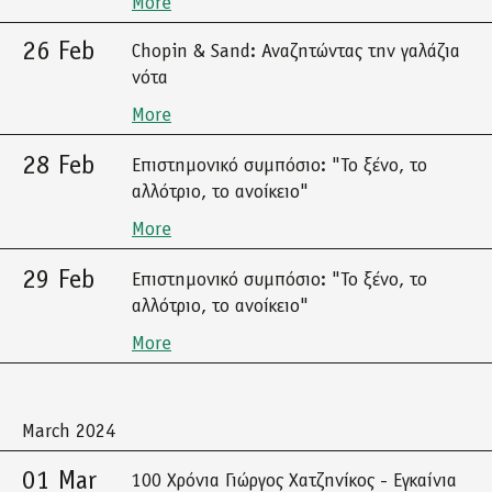
More
26 Feb
Chopin & Sand: Αναζητώντας την γαλάζια
νότα
More
28 Feb
Επιστημονικό συμπόσιο: "Το ξένο, το
αλλότριο, το ανοίκειο"
More
29 Feb
Επιστημονικό συμπόσιο: "Το ξένο, το
αλλότριο, το ανοίκειο"
More
March 2024
01 Mar
100 Χρόνια Γιώργος Χατζηνίκος - Εγκαίνια