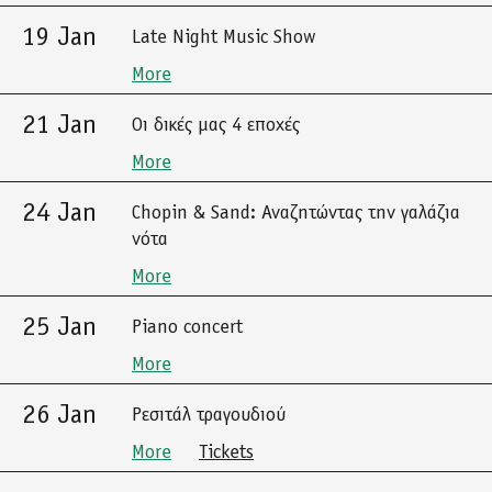
19 Jan
Late Night Music Show
More
21 Jan
Οι δικές μας 4 εποχές
More
24 Jan
Chopin & Sand: Αναζητώντας την γαλάζια
νότα
More
25 Jan
Piano concert
More
26 Jan
Ρεσιτάλ τραγουδιού
More
Tickets