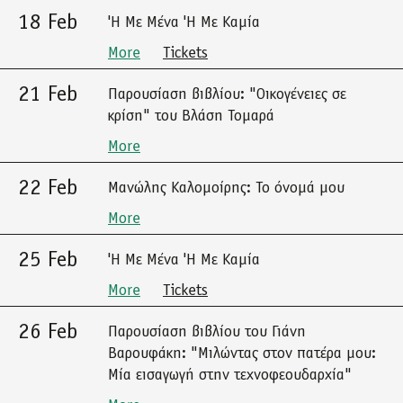
18 Feb
'Η Με Μένα 'Η Με Καμία
More
Tickets
21 Feb
Παρουσίαση βιβλίου: "Οικογένειες σε
κρίση" του Βλάση Τομαρά
More
22 Feb
Μανώλης Καλομοίρης: Το όνομά μου
More
25 Feb
'Η Με Μένα 'Η Με Καμία
More
Tickets
26 Feb
Παρουσίαση βιβλίου του Γιάνη
Βαρουφάκη: "Μιλώντας στον πατέρα μου:
Μία εισαγωγή στην τεχνοφεουδαρχία"