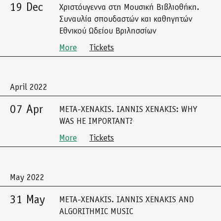
19 Dec
Χριστόυγεννα στη Μουσική Βιβλιοθήκη.
Συναυλία σπουδαστών και καθηγητών
Εθνικού Ωδείου Βριλησσίων
More
Tickets
April 2022
07 Apr
META-XENAKIS. IANNIS XENAKIS: WHY
WAS HE IMPORTANT?
More
Tickets
May 2022
31 May
META-XENAKIS. IANNIS XENAKIS AND
ALGORITHMIC MUSIC