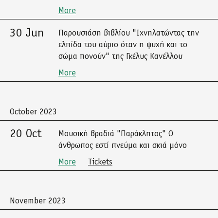
More
30 Jun
Παρουσιάση βιβλίου "Ιχνηλατώντας την
ελπίδα του αύριο όταν η ψυχή και το
σώμα πονούν" της Γκέλυς Κανέλλου
More
October 2023
20 Oct
Μουσική βραδιά "Παράκλητος" Ο
άνθρωπος εστί πνεύμα και σκιά μόνο
More
Tickets
November 2023