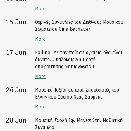
More
15 Jun
Θερινές Συναυλίες του Διεθνούς Μουσικού
Σωματείου Gina Bachauer
More
17 Jun
Rollino. Με την ποίηση αγκαλιά όλα είναι
δυνατά... Καλοκαιρινή Γιορτή
αποφοίτησης Νηπιαγωγείου
More
26 Jun
Μουσικό Ταξίδι με τους Σπουδαστές του
Ελληνικού Ωδείου Νέας Σμύρνης
More
28 Jun
Μουσική Σχολή Ιφ. Μανεσιώτη. Μαθητική
Συναυλία