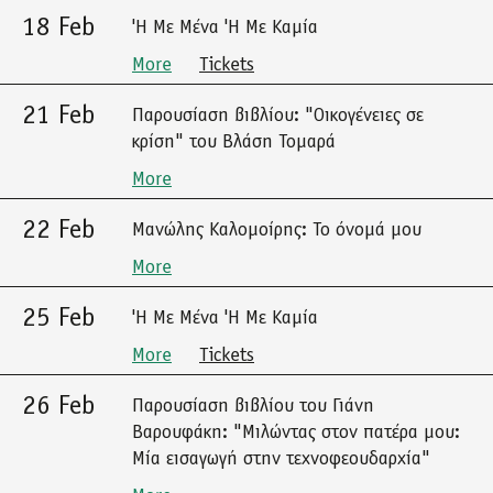
18 Feb
'Η Με Μένα 'Η Με Καμία
More
Tickets
21 Feb
Παρουσίαση βιβλίου: "Οικογένειες σε
κρίση" του Βλάση Τομαρά
More
22 Feb
Μανώλης Καλομοίρης: Το όνομά μου
More
25 Feb
'Η Με Μένα 'Η Με Καμία
More
Tickets
26 Feb
Παρουσίαση βιβλίου του Γιάνη
Βαρουφάκη: "Μιλώντας στον πατέρα μου:
Μία εισαγωγή στην τεχνοφεουδαρχία"