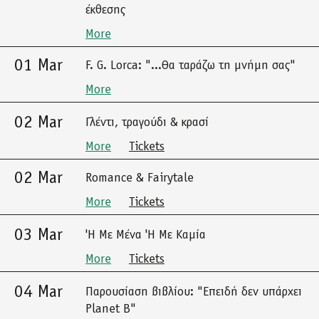
έκθεσης
More
01 Mar
F. G. Lorca: "...Θα ταράζω τη μνήμη σας"
More
02 Mar
Γλέντι, τραγούδι & κρασί
More
Tickets
02 Mar
Romance & Fairytale
More
Tickets
03 Mar
'Η Με Μένα 'Η Με Καμία
More
Tickets
04 Mar
Παρουσίαση βιβλίου: "Επειδή δεν υπάρχει
Planet B"