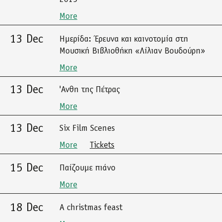
More
13 Dec
Ημερίδα: Έρευνα και καινοτομία στη
Μουσική Βιβλιοθήκη «Λίλιαν Βουδούρη»
More
13 Dec
'Ανθη της Πέτρας
More
13 Dec
Six Film Scenes
More
Tickets
15 Dec
Παίζουμε πιάνο
More
18 Dec
A christmas feast