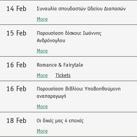
14 Feb
Συναυλία σπουδαστών Ωδείου Διαπασών
More
15 Feb
Παρουσίαση δίσκου: Ιωάννης
Ανδρόνογλου
More
16 Feb
Romance & Fairytale
More
Tickets
16 Feb
Παρουσίαση βιβλίου: Υποβοηθούμενη
αναπαραγωγή
More
18 Feb
Οι δικές μας 4 εποχές
More