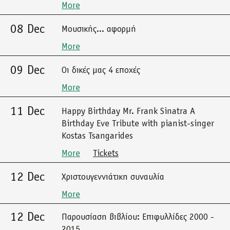
More
08 Dec
Μουσικής... αφορμή
More
09 Dec
Οι δικές μας 4 εποχές
More
11 Dec
Happy Birthday Mr. Frank Sinatra A
Birthday Eve Tribute with pianist-singer
Kostas Tsangarides
More
Tickets
12 Dec
Χριστουγεννιάτικη συναυλία
More
12 Dec
Παρουσίαση βιβλίου: Επιφυλλίδες 2000 -
2015