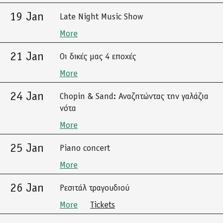
19 Jan
Late Night Music Show
More
21 Jan
Οι δικές μας 4 εποχές
More
24 Jan
Chopin & Sand: Αναζητώντας την γαλάζια
νότα
More
25 Jan
Piano concert
More
26 Jan
Ρεσιτάλ τραγουδιού
More
Tickets