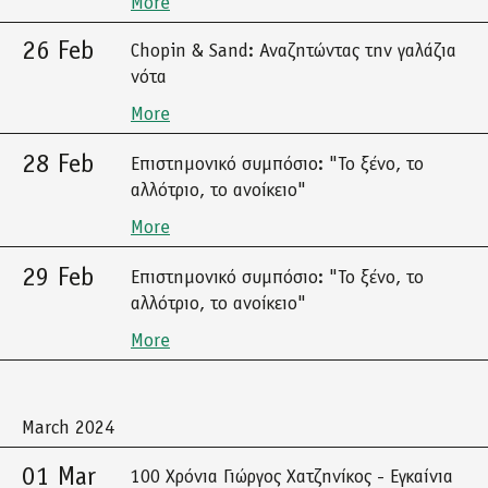
More
26 Feb
Chopin & Sand: Αναζητώντας την γαλάζια
νότα
More
28 Feb
Επιστημονικό συμπόσιο: "Το ξένο, το
αλλότριο, το ανοίκειο"
More
29 Feb
Επιστημονικό συμπόσιο: "Το ξένο, το
αλλότριο, το ανοίκειο"
More
March 2024
01 Mar
100 Χρόνια Γιώργος Χατζηνίκος - Εγκαίνια