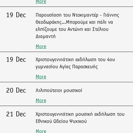
More
19 Dec
Παρουσίαση του Ντοκιμαντέρ - Γιάννης
Θεοδωράκης...Μπορούμε και πάλι να
ελπίζουμε του Αντώνη και Στέλιου
Διαμαντή
More
19 Dec
Χριστουγεννιάτικη εκδήλωση του 4ου
γυμνασίου Αγίας Παρασκευής
More
20 Dec
Λιλιπούτειοι μουσικοί
More
21 Dec
Χριστουγεννιάτικη μουσική εκδήλωση του
Εθνικού Ωδείου Ψυχικού
More