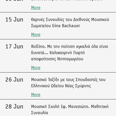
More
15 Jun
Θερινές Συναυλίες του Διεθνούς Μουσικού
Σωματείου Gina Bachauer
More
17 Jun
Rollino. Με την ποίηση αγκαλιά όλα είναι
δυνατά... Καλοκαιρινή Γιορτή
αποφοίτησης Νηπιαγωγείου
More
26 Jun
Μουσικό Ταξίδι με τους Σπουδαστές του
Ελληνικού Ωδείου Νέας Σμύρνης
More
28 Jun
Μουσική Σχολή Ιφ. Μανεσιώτη. Μαθητική
Συναυλία