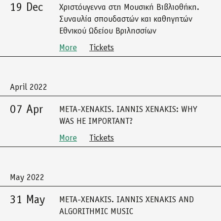
19 Dec
Χριστόυγεννα στη Μουσική Βιβλιοθήκη.
Συναυλία σπουδαστών και καθηγητών
Εθνικού Ωδείου Βριλησσίων
More
Tickets
April 2022
07 Apr
META-XENAKIS. IANNIS XENAKIS: WHY
WAS HE IMPORTANT?
More
Tickets
May 2022
31 May
META-XENAKIS. IANNIS XENAKIS AND
ALGORITHMIC MUSIC