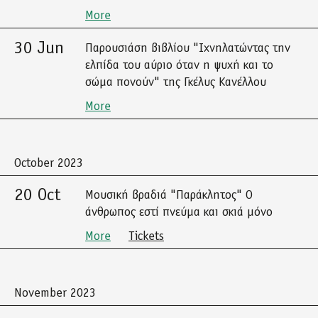
More
30 Jun
Παρουσιάση βιβλίου "Ιχνηλατώντας την
ελπίδα του αύριο όταν η ψυχή και το
σώμα πονούν" της Γκέλυς Κανέλλου
More
October 2023
20 Oct
Μουσική βραδιά "Παράκλητος" Ο
άνθρωπος εστί πνεύμα και σκιά μόνο
More
Tickets
November 2023