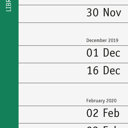
LIBRARY
30 Nov
December 2019
01 Dec
16 Dec
February 2020
02 Feb