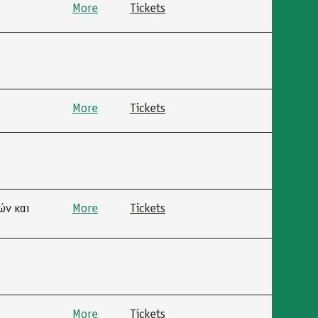
More
Tickets
More
Tickets
ών και
More
Tickets
More
Tickets