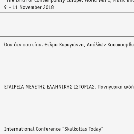
“The Birth of Contemporary Europe: World War I, Music and
9 – 11 November 2018
Όσα δεν σου είπα. Θέλμα Καραγιάννη, Απόλλων Κουσκουμβε
ΕΤΑΙΡΕΙΑ ΜΕΛΕΤΗΣ ΕΛΛΗΝΙΚΗΣ ΙΣΤΟΡΙΑΣ. Πανηγυρική εκδ
International Conference "Skalkottas Today"