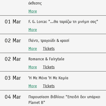
έκθεσης
More
01 Mar
F. G. Lorca: "...Θα ταράζω τη μνήμη σας"
More
02 Mar
Γλέντι, τραγούδι & κρασί
More
Tickets
02 Mar
Romance & Fairytale
More
Tickets
03 Mar
'Η Με Μένα 'Η Με Καμία
More
Tickets
04 Mar
Παρουσίαση βιβλίου: "Επειδή δεν υπάρχει
Planet B"