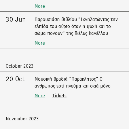
More
30 Jun
Παρουσιάση βιβλίου "Ιχνηλατώντας την
ελπίδα του αύριο όταν η ψυχή και το
σώμα πονούν" της Γκέλυς Κανέλλου
More
October 2023
20 Oct
Μουσική βραδιά "Παράκλητος" Ο
άνθρωπος εστί πνεύμα και σκιά μόνο
More
Tickets
November 2023