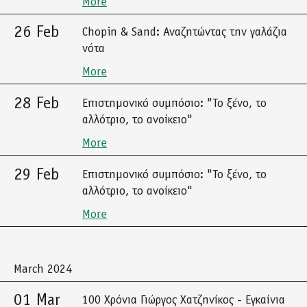
More
26 Feb
Chopin & Sand: Αναζητώντας την γαλάζια
νότα
More
28 Feb
Επιστημονικό συμπόσιο: "Το ξένο, το
αλλότριο, το ανοίκειο"
More
29 Feb
Επιστημονικό συμπόσιο: "Το ξένο, το
αλλότριο, το ανοίκειο"
More
March 2024
01 Mar
100 Χρόνια Γιώργος Χατζηνίκος - Εγκαίνια