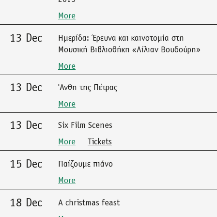
More
13 Dec
Ημερίδα: Έρευνα και καινοτομία στη
Μουσική Βιβλιοθήκη «Λίλιαν Βουδούρη»
More
13 Dec
'Ανθη της Πέτρας
More
13 Dec
Six Film Scenes
More
Tickets
15 Dec
Παίζουμε πιάνο
More
18 Dec
A christmas feast