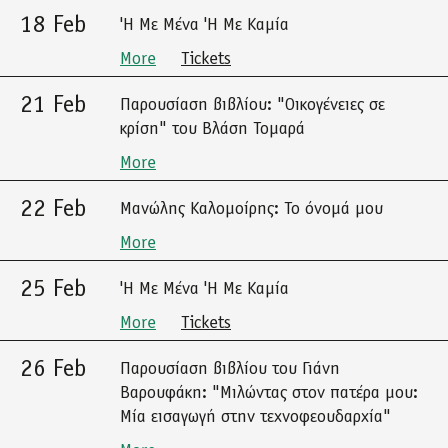
18 Feb
'Η Με Μένα 'Η Με Καμία
More
Tickets
21 Feb
Παρουσίαση βιβλίου: "Οικογένειες σε
κρίση" του Βλάση Τομαρά
More
22 Feb
Μανώλης Καλομοίρης: Το όνομά μου
More
25 Feb
'Η Με Μένα 'Η Με Καμία
More
Tickets
26 Feb
Παρουσίαση βιβλίου του Γιάνη
Βαρουφάκη: "Μιλώντας στον πατέρα μου:
Μία εισαγωγή στην τεχνοφεουδαρχία"