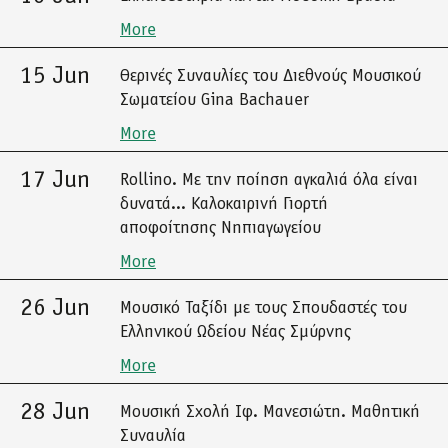
More
15 Jun
Θερινές Συναυλίες του Διεθνούς Μουσικού
Σωματείου Gina Bachauer
More
17 Jun
Rollino. Με την ποίηση αγκαλιά όλα είναι
δυνατά... Καλοκαιρινή Γιορτή
αποφοίτησης Νηπιαγωγείου
More
26 Jun
Μουσικό Ταξίδι με τους Σπουδαστές του
Ελληνικού Ωδείου Νέας Σμύρνης
More
28 Jun
Μουσική Σχολή Ιφ. Μανεσιώτη. Μαθητική
Συναυλία