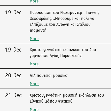
More
19 Dec
Παρουσίαση του Ντοκιμαντέρ - Γιάννης
Θεοδωράκης...Μπορούμε και πάλι να
ελπίζουμε του Αντώνη και Στέλιου
Διαμαντή
More
19 Dec
Χριστουγεννιάτικη εκδήλωση του 4ου
γυμνασίου Αγίας Παρασκευής
More
20 Dec
Λιλιπούτειοι μουσικοί
More
21 Dec
Χριστουγεννιάτικη μουσική εκδήλωση του
Εθνικού Ωδείου Ψυχικού
More