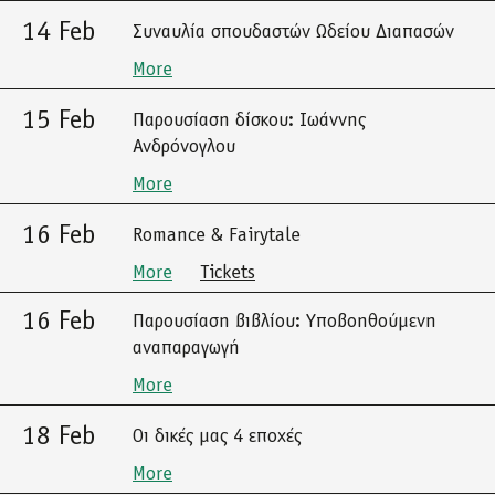
14 Feb
Συναυλία σπουδαστών Ωδείου Διαπασών
More
15 Feb
Παρουσίαση δίσκου: Ιωάννης
Ανδρόνογλου
More
16 Feb
Romance & Fairytale
More
Tickets
16 Feb
Παρουσίαση βιβλίου: Υποβοηθούμενη
αναπαραγωγή
More
18 Feb
Οι δικές μας 4 εποχές
More