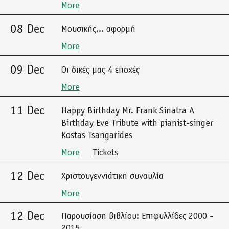
More
08 Dec
Μουσικής... αφορμή
More
09 Dec
Οι δικές μας 4 εποχές
More
11 Dec
Happy Birthday Mr. Frank Sinatra A
Birthday Eve Tribute with pianist-singer
Kostas Tsangarides
More
Tickets
12 Dec
Χριστουγεννιάτικη συναυλία
More
12 Dec
Παρουσίαση βιβλίου: Επιφυλλίδες 2000 -
2015