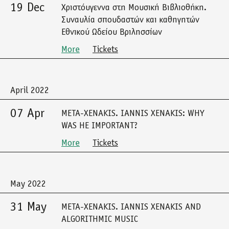
19 Dec
Χριστόυγεννα στη Μουσική Βιβλιοθήκη.
Συναυλία σπουδαστών και καθηγητών
Εθνικού Ωδείου Βριλησσίων
More
Tickets
April 2022
07 Apr
META-XENAKIS. IANNIS XENAKIS: WHY
WAS HE IMPORTANT?
More
Tickets
May 2022
31 May
META-XENAKIS. IANNIS XENAKIS AND
ALGORITHMIC MUSIC