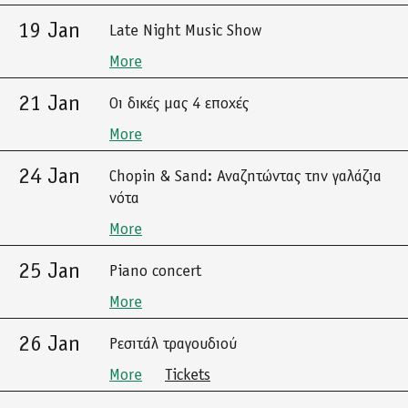
19 Jan
Late Night Music Show
More
21 Jan
Οι δικές μας 4 εποχές
More
24 Jan
Chopin & Sand: Αναζητώντας την γαλάζια
νότα
More
25 Jan
Piano concert
More
26 Jan
Ρεσιτάλ τραγουδιού
More
Tickets