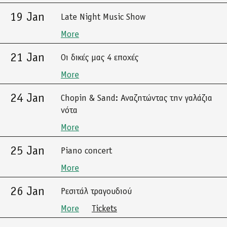
19 Jan
Late Night Music Show
More
21 Jan
Οι δικές μας 4 εποχές
More
24 Jan
Chopin & Sand: Αναζητώντας την γαλάζια
νότα
More
25 Jan
Piano concert
More
26 Jan
Ρεσιτάλ τραγουδιού
More
Tickets