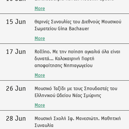
More
15 Jun
Θερινές Συναυλίες του Διεθνούς Μουσικού
Σωματείου Gina Bachauer
More
17 Jun
Rollino. Με την ποίηση αγκαλιά όλα είναι
δυνατά... Καλοκαιρινή Γιορτή
αποφοίτησης Νηπιαγωγείου
More
26 Jun
Μουσικό Ταξίδι με τους Σπουδαστές του
Ελληνικού Ωδείου Νέας Σμύρνης
More
28 Jun
Μουσική Σχολή Ιφ. Μανεσιώτη. Μαθητική
Συναυλία