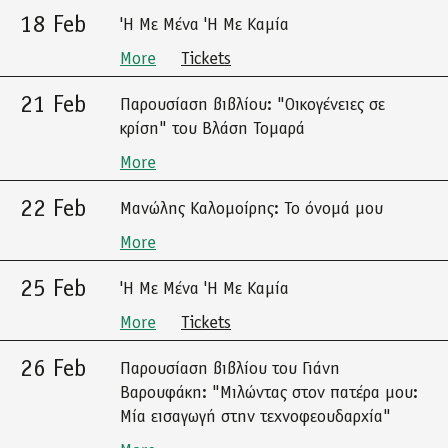
18 Feb
'Η Με Μένα 'Η Με Καμία
More
Tickets
21 Feb
Παρουσίαση βιβλίου: "Οικογένειες σε
κρίση" του Βλάση Τομαρά
More
22 Feb
Μανώλης Καλομοίρης: Το όνομά μου
More
25 Feb
'Η Με Μένα 'Η Με Καμία
More
Tickets
26 Feb
Παρουσίαση βιβλίου του Γιάνη
Βαρουφάκη: "Μιλώντας στον πατέρα μου:
Μία εισαγωγή στην τεχνοφεουδαρχία"