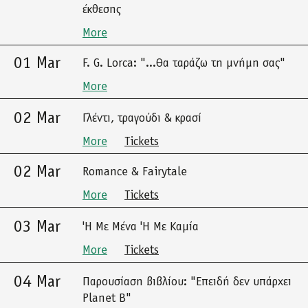
έκθεσης
More
01 Mar
F. G. Lorca: "...Θα ταράζω τη μνήμη σας"
More
02 Mar
Γλέντι, τραγούδι & κρασί
More
Tickets
02 Mar
Romance & Fairytale
More
Tickets
03 Mar
'Η Με Μένα 'Η Με Καμία
More
Tickets
04 Mar
Παρουσίαση βιβλίου: "Επειδή δεν υπάρχει
Planet B"