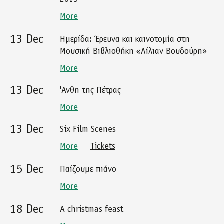
More
13 Dec
Ημερίδα: Έρευνα και καινοτομία στη
Μουσική Βιβλιοθήκη «Λίλιαν Βουδούρη»
More
13 Dec
'Ανθη της Πέτρας
More
13 Dec
Six Film Scenes
More
Tickets
15 Dec
Παίζουμε πιάνο
More
18 Dec
A christmas feast