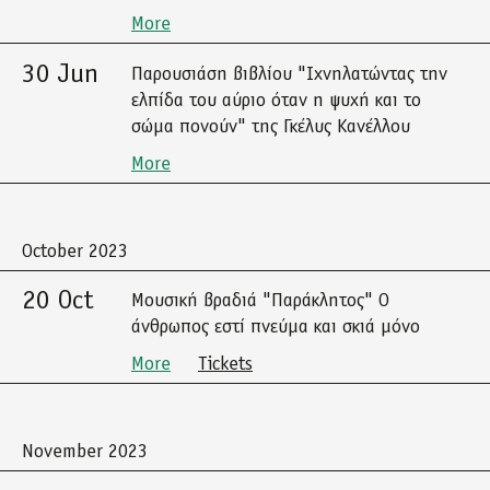
More
30 Jun
Παρουσιάση βιβλίου "Ιχνηλατώντας την
ελπίδα του αύριο όταν η ψυχή και το
σώμα πονούν" της Γκέλυς Κανέλλου
More
October 2023
20 Oct
Μουσική βραδιά "Παράκλητος" Ο
άνθρωπος εστί πνεύμα και σκιά μόνο
More
Tickets
November 2023