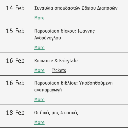
14 Feb
Συναυλία σπουδαστών Ωδείου Διαπασών
More
15 Feb
Παρουσίαση δίσκου: Ιωάννης
Ανδρόνογλου
More
16 Feb
Romance & Fairytale
More
Tickets
16 Feb
Παρουσίαση βιβλίου: Υποβοηθούμενη
αναπαραγωγή
More
18 Feb
Οι δικές μας 4 εποχές
More