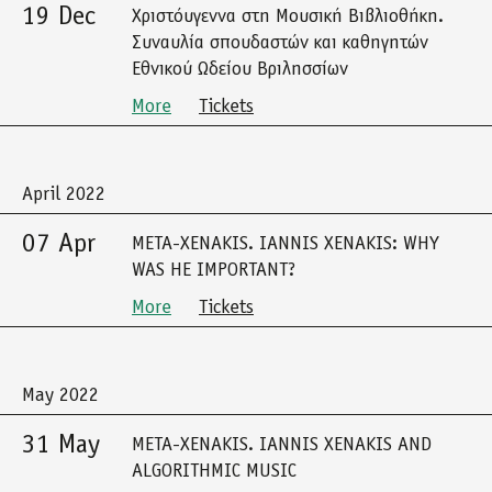
19 Dec
Χριστόυγεννα στη Μουσική Βιβλιοθήκη.
Συναυλία σπουδαστών και καθηγητών
Εθνικού Ωδείου Βριλησσίων
More
Tickets
April 2022
07 Apr
META-XENAKIS. IANNIS XENAKIS: WHY
WAS HE IMPORTANT?
More
Tickets
May 2022
31 May
META-XENAKIS. IANNIS XENAKIS AND
ALGORITHMIC MUSIC