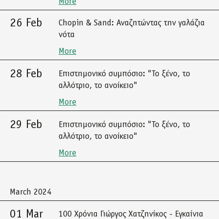
More
26 Feb
Chopin & Sand: Αναζητώντας την γαλάζια
νότα
More
28 Feb
Επιστημονικό συμπόσιο: "Το ξένο, το
αλλότριο, το ανοίκειο"
More
29 Feb
Επιστημονικό συμπόσιο: "Το ξένο, το
αλλότριο, το ανοίκειο"
More
March 2024
01 Mar
100 Χρόνια Γιώργος Χατζηνίκος - Εγκαίνια