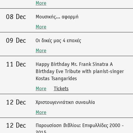
More
08 Dec
Μουσικής... αφορμή
More
09 Dec
Οι δικές μας 4 εποχές
More
11 Dec
Happy Birthday Mr. Frank Sinatra A
Birthday Eve Tribute with pianist-singer
Kostas Tsangarides
More
Tickets
12 Dec
Χριστουγεννιάτικη συναυλία
More
12 Dec
Παρουσίαση βιβλίου: Επιφυλλίδες 2000 -
2015