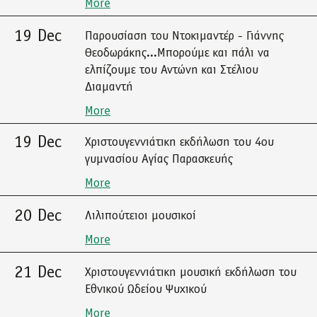
More
19 Dec
Παρουσίαση του Ντοκιμαντέρ - Γιάννης
Θεοδωράκης...Μπορούμε και πάλι να
ελπίζουμε του Αντώνη και Στέλιου
Διαμαντή
More
19 Dec
Χριστουγεννιάτικη εκδήλωση του 4ου
γυμνασίου Αγίας Παρασκευής
More
20 Dec
Λιλιπούτειοι μουσικοί
More
21 Dec
Χριστουγεννιάτικη μουσική εκδήλωση του
Εθνικού Ωδείου Ψυχικού
More