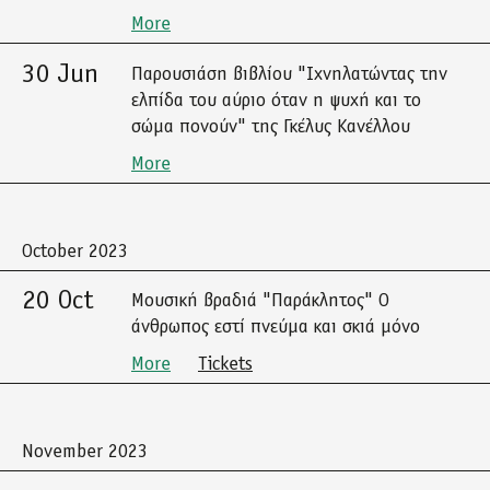
More
30 Jun
Παρουσιάση βιβλίου "Ιχνηλατώντας την
ελπίδα του αύριο όταν η ψυχή και το
σώμα πονούν" της Γκέλυς Κανέλλου
More
October 2023
20 Oct
Μουσική βραδιά "Παράκλητος" Ο
άνθρωπος εστί πνεύμα και σκιά μόνο
More
Tickets
November 2023