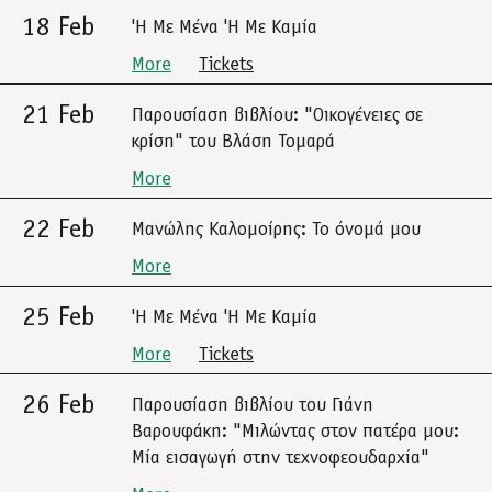
18 Feb
'Η Με Μένα 'Η Με Καμία
More
Tickets
21 Feb
Παρουσίαση βιβλίου: "Οικογένειες σε
κρίση" του Βλάση Τομαρά
More
22 Feb
Μανώλης Καλομοίρης: Το όνομά μου
More
25 Feb
'Η Με Μένα 'Η Με Καμία
More
Tickets
26 Feb
Παρουσίαση βιβλίου του Γιάνη
Βαρουφάκη: "Μιλώντας στον πατέρα μου:
Μία εισαγωγή στην τεχνοφεουδαρχία"