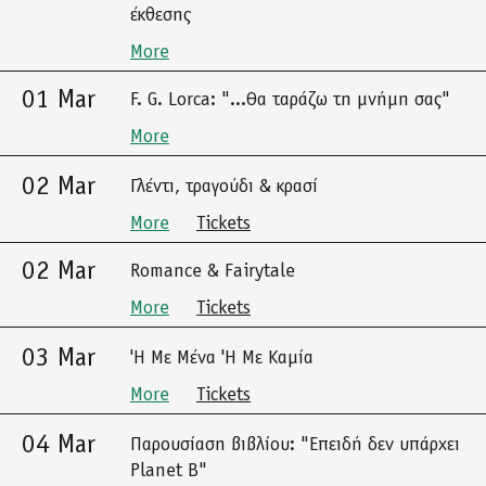
έκθεσης
More
01 Mar
F. G. Lorca: "...Θα ταράζω τη μνήμη σας"
More
02 Mar
Γλέντι, τραγούδι & κρασί
More
Tickets
02 Mar
Romance & Fairytale
More
Tickets
03 Mar
'Η Με Μένα 'Η Με Καμία
More
Tickets
04 Mar
Παρουσίαση βιβλίου: "Επειδή δεν υπάρχει
Planet B"