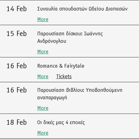
14 Feb
Συναυλία σπουδαστών Ωδείου Διαπασών
More
15 Feb
Παρουσίαση δίσκου: Ιωάννης
Ανδρόνογλου
More
16 Feb
Romance & Fairytale
More
Tickets
16 Feb
Παρουσίαση βιβλίου: Υποβοηθούμενη
αναπαραγωγή
More
18 Feb
Οι δικές μας 4 εποχές
More