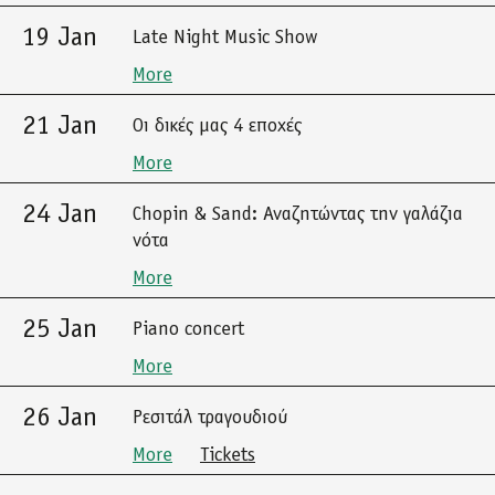
19 Jan
Late Night Music Show
More
21 Jan
Οι δικές μας 4 εποχές
More
24 Jan
Chopin & Sand: Αναζητώντας την γαλάζια
νότα
More
25 Jan
Piano concert
More
26 Jan
Ρεσιτάλ τραγουδιού
More
Tickets