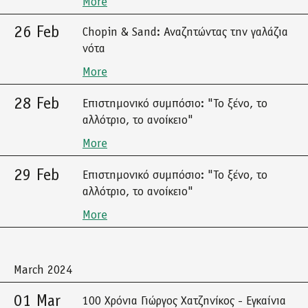
More
26 Feb
Chopin & Sand: Αναζητώντας την γαλάζια
νότα
More
28 Feb
Επιστημονικό συμπόσιο: "Το ξένο, το
αλλότριο, το ανοίκειο"
More
29 Feb
Επιστημονικό συμπόσιο: "Το ξένο, το
αλλότριο, το ανοίκειο"
More
March 2024
01 Mar
100 Χρόνια Γιώργος Χατζηνίκος - Εγκαίνια