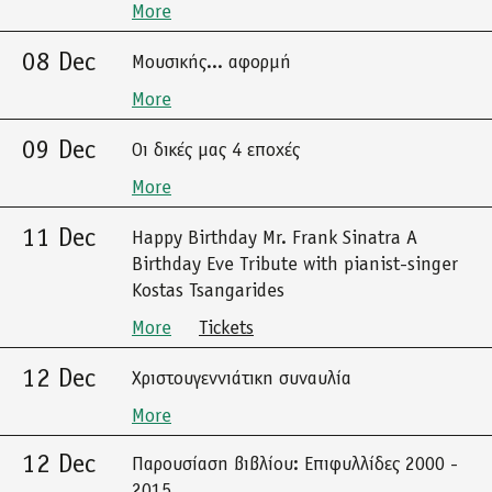
More
08 Dec
Μουσικής... αφορμή
More
09 Dec
Οι δικές μας 4 εποχές
More
11 Dec
Happy Birthday Mr. Frank Sinatra A
Birthday Eve Tribute with pianist-singer
Kostas Tsangarides
More
Tickets
12 Dec
Χριστουγεννιάτικη συναυλία
More
12 Dec
Παρουσίαση βιβλίου: Επιφυλλίδες 2000 -
2015