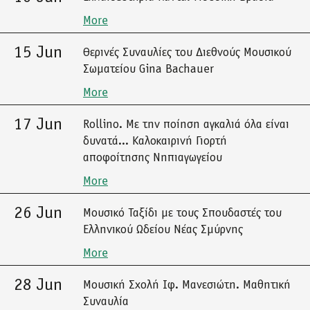
More
15 Jun
Θερινές Συναυλίες του Διεθνούς Μουσικού
Σωματείου Gina Bachauer
More
17 Jun
Rollino. Με την ποίηση αγκαλιά όλα είναι
δυνατά... Καλοκαιρινή Γιορτή
αποφοίτησης Νηπιαγωγείου
More
26 Jun
Μουσικό Ταξίδι με τους Σπουδαστές του
Ελληνικού Ωδείου Νέας Σμύρνης
More
28 Jun
Μουσική Σχολή Ιφ. Μανεσιώτη. Μαθητική
Συναυλία