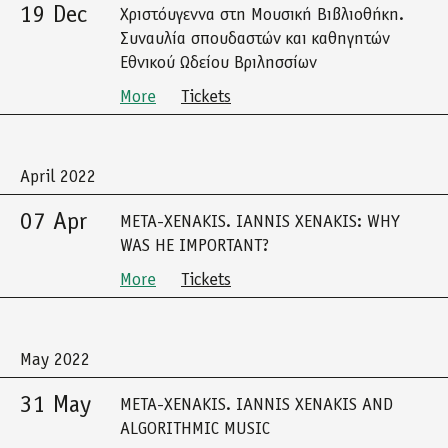
19 Dec
Χριστόυγεννα στη Μουσική Βιβλιοθήκη.
Συναυλία σπουδαστών και καθηγητών
Εθνικού Ωδείου Βριλησσίων
More
Tickets
April 2022
07 Apr
META-XENAKIS. IANNIS XENAKIS: WHY
WAS HE IMPORTANT?
More
Tickets
May 2022
31 May
META-XENAKIS. IANNIS XENAKIS AND
ALGORITHMIC MUSIC