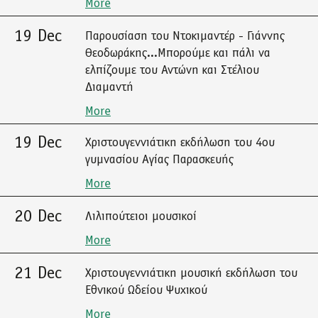
More
19 Dec
Παρουσίαση του Ντοκιμαντέρ - Γιάννης
Θεοδωράκης...Μπορούμε και πάλι να
ελπίζουμε του Αντώνη και Στέλιου
Διαμαντή
More
19 Dec
Χριστουγεννιάτικη εκδήλωση του 4ου
γυμνασίου Αγίας Παρασκευής
More
20 Dec
Λιλιπούτειοι μουσικοί
More
21 Dec
Χριστουγεννιάτικη μουσική εκδήλωση του
Εθνικού Ωδείου Ψυχικού
More