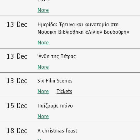
More
13 Dec
Ημερίδα: Έρευνα και καινοτομία στη
Μουσική Βιβλιοθήκη «Λίλιαν Βουδούρη»
More
13 Dec
'Ανθη της Πέτρας
More
13 Dec
Six Film Scenes
More
Tickets
15 Dec
Παίζουμε πιάνο
More
18 Dec
A christmas feast