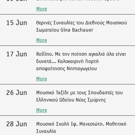
More
15 Jun
Θερινές Συναυλίες του Διεθνούς Μουσικού
Σωματείου Gina Bachauer
More
17 Jun
Rollino. Με την ποίηση αγκαλιά όλα είναι
δυνατά... Καλοκαιρινή Γιορτή
αποφοίτησης Νηπιαγωγείου
More
26 Jun
Μουσικό Ταξίδι με τους Σπουδαστές του
Ελληνικού Ωδείου Νέας Σμύρνης
More
28 Jun
Μουσική Σχολή Ιφ. Μανεσιώτη. Μαθητική
Συναυλία