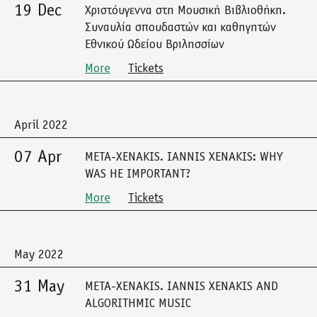
19 Dec
Χριστόυγεννα στη Μουσική Βιβλιοθήκη.
Συναυλία σπουδαστών και καθηγητών
Εθνικού Ωδείου Βριλησσίων
More
Tickets
April 2022
07 Apr
META-XENAKIS. IANNIS XENAKIS: WHY
WAS HE IMPORTANT?
More
Tickets
May 2022
31 May
META-XENAKIS. IANNIS XENAKIS AND
ALGORITHMIC MUSIC