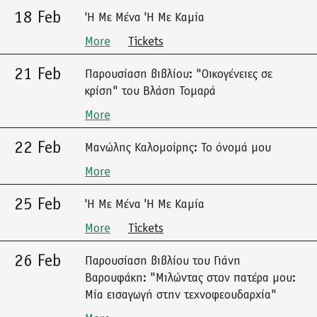
18 Feb
'Η Με Μένα 'Η Με Καμία
More
Tickets
21 Feb
Παρουσίαση βιβλίου: "Οικογένειες σε
κρίση" του Βλάση Τομαρά
More
22 Feb
Μανώλης Καλομοίρης: Το όνομά μου
More
25 Feb
'Η Με Μένα 'Η Με Καμία
More
Tickets
26 Feb
Παρουσίαση βιβλίου του Γιάνη
Βαρουφάκη: "Μιλώντας στον πατέρα μου:
Μία εισαγωγή στην τεχνοφεουδαρχία"