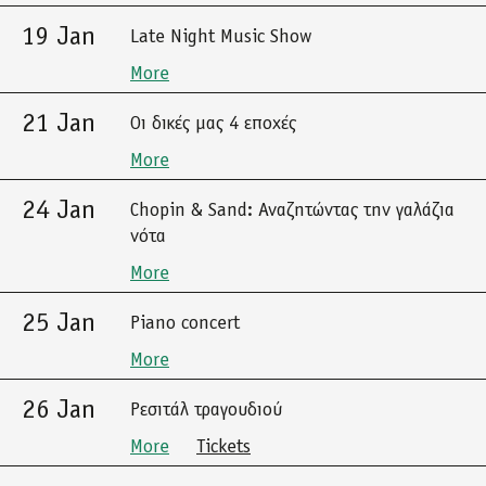
19 Jan
Late Night Music Show
More
21 Jan
Οι δικές μας 4 εποχές
More
24 Jan
Chopin & Sand: Αναζητώντας την γαλάζια
νότα
More
25 Jan
Piano concert
More
26 Jan
Ρεσιτάλ τραγουδιού
More
Tickets