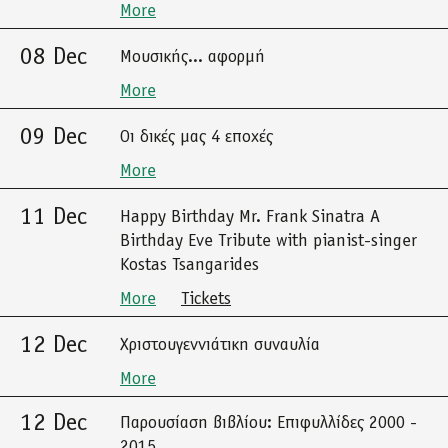
More
08 Dec
Μουσικής... αφορμή
More
09 Dec
Οι δικές μας 4 εποχές
More
11 Dec
Happy Birthday Mr. Frank Sinatra A
Birthday Eve Tribute with pianist-singer
Kostas Tsangarides
More
Tickets
12 Dec
Χριστουγεννιάτικη συναυλία
More
12 Dec
Παρουσίαση βιβλίου: Επιφυλλίδες 2000 -
2015