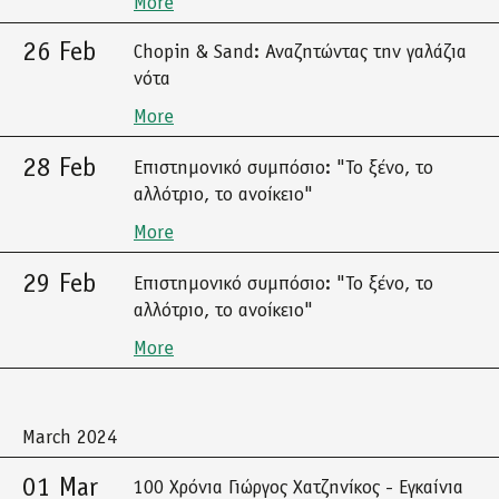
More
26 Feb
Chopin & Sand: Αναζητώντας την γαλάζια
νότα
More
28 Feb
Επιστημονικό συμπόσιο: "Το ξένο, το
αλλότριο, το ανοίκειο"
More
29 Feb
Επιστημονικό συμπόσιο: "Το ξένο, το
αλλότριο, το ανοίκειο"
More
March 2024
01 Mar
100 Χρόνια Γιώργος Χατζηνίκος - Εγκαίνια