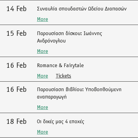
14 Feb
Συναυλία σπουδαστών Ωδείου Διαπασών
More
15 Feb
Παρουσίαση δίσκου: Ιωάννης
Ανδρόνογλου
More
16 Feb
Romance & Fairytale
More
Tickets
16 Feb
Παρουσίαση βιβλίου: Υποβοηθούμενη
αναπαραγωγή
More
18 Feb
Οι δικές μας 4 εποχές
More