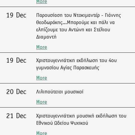
More
19 Dec
Παρουσίαση του Ντοκιμαντέρ - Γιάννης
Θεοδωράκης...Μπορούμε και πάλι να
ελπίζουμε του Αντώνη και Στέλιου
Διαμαντή
More
19 Dec
Χριστουγεννιάτικη εκδήλωση του 4ου
γυμνασίου Αγίας Παρασκευής
More
20 Dec
Λιλιπούτειοι μουσικοί
More
21 Dec
Χριστουγεννιάτικη μουσική εκδήλωση του
Εθνικού Ωδείου Ψυχικού
More