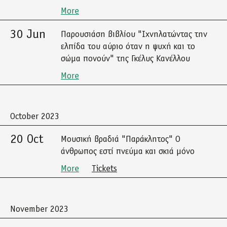
More
30 Jun
Παρουσιάση βιβλίου "Ιχνηλατώντας την
ελπίδα του αύριο όταν η ψυχή και το
σώμα πονούν" της Γκέλυς Κανέλλου
More
October 2023
20 Oct
Μουσική βραδιά "Παράκλητος" Ο
άνθρωπος εστί πνεύμα και σκιά μόνο
More
Tickets
November 2023