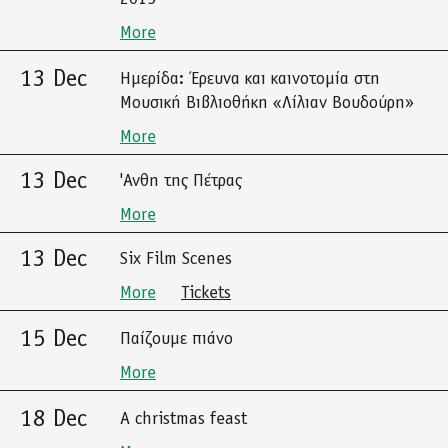
More
13 Dec
Ημερίδα: Έρευνα και καινοτομία στη
Μουσική Βιβλιοθήκη «Λίλιαν Βουδούρη»
More
13 Dec
'Ανθη της Πέτρας
More
13 Dec
Six Film Scenes
More
Tickets
15 Dec
Παίζουμε πιάνο
More
18 Dec
A christmas feast