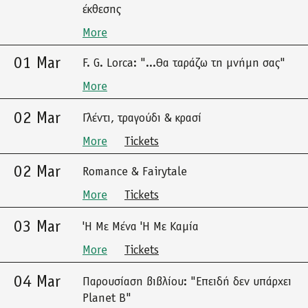
έκθεσης
More
01 Mar
F. G. Lorca: "...Θα ταράζω τη μνήμη σας"
More
02 Mar
Γλέντι, τραγούδι & κρασί
More
Tickets
02 Mar
Romance & Fairytale
More
Tickets
03 Mar
'Η Με Μένα 'Η Με Καμία
More
Tickets
04 Mar
Παρουσίαση βιβλίου: "Επειδή δεν υπάρχει
Planet B"