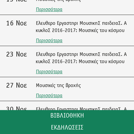
Περισσότερα
16 Νοε
Ελευθερο Εργαστηρι ΜουσικηΣ παιδειαΣ. Α
κυκλοΣ 2016-2017: Μουσικές του κόσμου
Περισσότερα
23 Νοε
Ελευθερο Εργαστηρι ΜουσικηΣ παιδειαΣ. Α
κυκλοΣ 2016-2017: Μουσικές του κόσμου
Περισσότερα
27 Νοε
Μουσικές της βροχής
Περισσότερα
30 Νοε
Ελευθερο Εργαστηρι ΜουσικηΣ παιδειαΣ. Α
ΒΙΒΛΙΟΘΗΚΗ
κυκλοΣ 2016-2017: Μουσικές του κόσμου
Περισσότερα
ΕΚΔΗΛΩΣΕΙΣ
ΚΑΤΑΛΟΓΟΣ