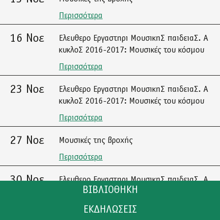
Περισσότερα
16 Νοε
Ελευθερο Εργαστηρι ΜουσικηΣ παιδειαΣ. Α
κυκλοΣ 2016-2017: Μουσικές του κόσμου
Περισσότερα
23 Νοε
Ελευθερο Εργαστηρι ΜουσικηΣ παιδειαΣ. Α
κυκλοΣ 2016-2017: Μουσικές του κόσμου
Περισσότερα
27 Νοε
Μουσικές της βροχής
Περισσότερα
30 Νοε
Ελευθερο Εργαστηρι ΜουσικηΣ παιδειαΣ. Α
ΒΙΒΛΙΟΘΗΚΗ
κυκλοΣ 2016-2017: Μουσικές του κόσμου
Περισσότερα
ΕΚΔΗΛΩΣΕΙΣ
ΚΑΤΑΛΟΓΟΣ