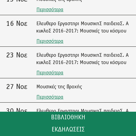
Περισσότερα
16 Νοε
Ελευθερο Εργαστηρι ΜουσικηΣ παιδειαΣ. Α
κυκλοΣ 2016-2017: Μουσικές του κόσμου
Περισσότερα
23 Νοε
Ελευθερο Εργαστηρι ΜουσικηΣ παιδειαΣ. Α
κυκλοΣ 2016-2017: Μουσικές του κόσμου
Περισσότερα
27 Νοε
Μουσικές της βροχής
Περισσότερα
30 Νοε
Ελευθερο Εργαστηρι ΜουσικηΣ παιδειαΣ. Α
ΒΙΒΛΙΟΘΗΚΗ
κυκλοΣ 2016-2017: Μουσικές του κόσμου
Περισσότερα
ΕΚΔΗΛΩΣΕΙΣ
ΚΑΤΑΛΟΓΟΣ