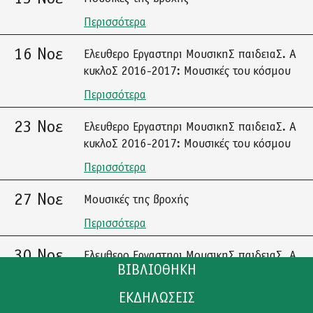
Περισσότερα
16 Νοε
Ελευθερο Εργαστηρι ΜουσικηΣ παιδειαΣ. Α
κυκλοΣ 2016-2017: Μουσικές του κόσμου
Περισσότερα
23 Νοε
Ελευθερο Εργαστηρι ΜουσικηΣ παιδειαΣ. Α
κυκλοΣ 2016-2017: Μουσικές του κόσμου
Περισσότερα
27 Νοε
Μουσικές της βροχής
Περισσότερα
30 Νοε
Ελευθερο Εργαστηρι ΜουσικηΣ παιδειαΣ. Α
ΒΙΒΛΙΟΘΗΚΗ
κυκλοΣ 2016-2017: Μουσικές του κόσμου
Περισσότερα
ΕΚΔΗΛΩΣΕΙΣ
ΚΑΤΑΛΟΓΟΣ