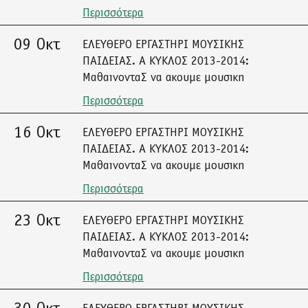
Περισσότερα
09 Οκτ
ΕΛΕΥΘΕΡΟ ΕΡΓΑΣΤΗΡΙ ΜΟΥΣΙΚΗΣ
ΠΑΙΔΕΙΑΣ. Α ΚΥΚΛΟΣ 2013-2014:
ΜαθαινονταΣ να ακουμε μουσικη
Περισσότερα
16 Οκτ
ΕΛΕΥΘΕΡΟ ΕΡΓΑΣΤΗΡΙ ΜΟΥΣΙΚΗΣ
ΠΑΙΔΕΙΑΣ. Α ΚΥΚΛΟΣ 2013-2014:
ΜαθαινονταΣ να ακουμε μουσικη
Περισσότερα
23 Οκτ
ΕΛΕΥΘΕΡΟ ΕΡΓΑΣΤΗΡΙ ΜΟΥΣΙΚΗΣ
ΠΑΙΔΕΙΑΣ. Α ΚΥΚΛΟΣ 2013-2014:
ΜαθαινονταΣ να ακουμε μουσικη
Περισσότερα